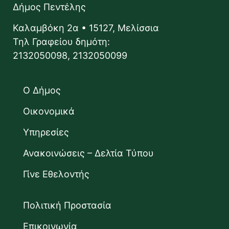
Δήμος Πεντέλης
Καλαμβόκη 2α • 15127, Μελίσσια
Τηλ Γραφείου δημότη:
2132050098, 2132050099
Ο Δήμος
Οικονομικά
Υπηρεσίες
Ανακοινώσεις – Δελτία Τύπου
Γίνε Εθελοντής
Πολιτική Προστασία
Επικοινωνία