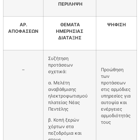
ΠΕΡΙΛΗΨΗ
ΑΡ.
ΘΕΜΑΤΑ
ΨΗΦΙΣΗ
ΑΠΟΦΑΣΕΩΝ
ΗΜΕΡΗΣΙΑΣ
ΔΙΑΤΑΞΗΣ
Συζήτηση
προτάσεων
–
Προώθηση
σχετικά:
των
α. Μελέτη
προτάσεων
αναβάθμισης
στις αρμόδιες
ηλεκτροφωτισμού
υπηρεσίες για
πλατείας Νέας
αυτοψία και
Πεντέλης
ενέργειες
αρμοδιότητάς
β. Κοπή ξερών
τους
χόρτων στα
πεζοδρόμια και
στους