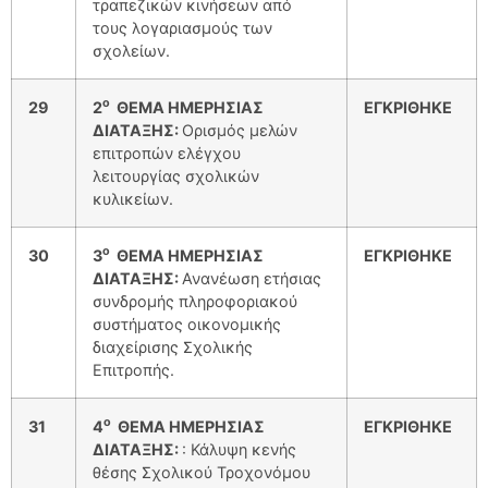
τραπεζικών κινήσεων από
τους λογαριασμούς των
σχολείων.
ο
29
2
ΘΕΜΑ ΗΜΕΡΗΣΙΑΣ
ΕΓΚΡΙΘΗΚΕ
ΔΙΑΤΑΞΗΣ:
Ορισμός μελών
επιτροπών ελέγχου
λειτουργίας σχολικών
κυλικείων.
ο
30
3
ΘΕΜΑ ΗΜΕΡΗΣΙΑΣ
ΕΓΚΡΙΘΗΚΕ
ΔΙΑΤΑΞΗΣ:
Ανανέωση ετήσιας
συνδρομής πληροφοριακού
συστήματος οικονομικής
διαχείρισης Σχολικής
Επιτροπής.
ο
31
4
ΘΕΜΑ ΗΜΕΡΗΣΙΑΣ
ΕΓΚΡΙΘΗΚΕ
ΔΙΑΤΑΞΗΣ:
: Κάλυψη κενής
θέσης Σχολικού Τροχονόμου