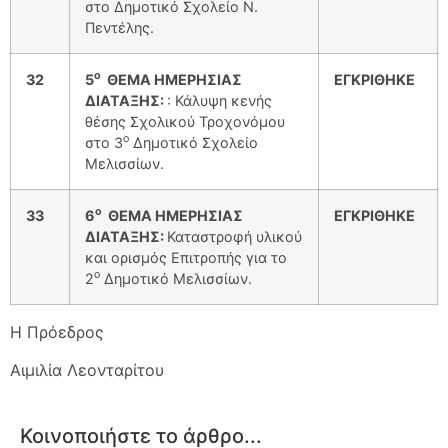
στο Δημοτικό Σχολείο Ν.
Πεντέλης.
ο
32
5
ΘΕΜΑ ΗΜΕΡΗΣΙΑΣ
ΕΓΚΡΙΘΗΚΕ
ΔΙΑΤΑΞΗΣ:
: Κάλυψη κενής
θέσης Σχολικού Τροχονόμου
ο
στο 3
Δημοτικό Σχολείο
Μελισσίων.
ο
33
6
ΘΕΜΑ ΗΜΕΡΗΣΙΑΣ
ΕΓΚΡΙΘΗΚΕ
ΔΙΑΤΑΞΗΣ:
Καταστροφή υλικού
και ορισμός Επιτροπής για το
ο
2
Δημοτικό Μελισσίων.
Η Πρόεδρος
Αιμιλία Λεονταρίτου
Κοινοποιήστε το άρθρο...