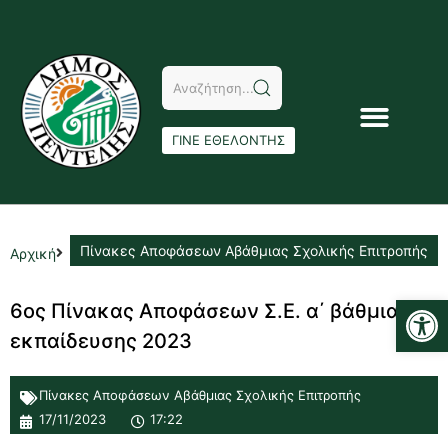
ΓΙΝΕ ΕΘΕΛΟΝΤΗΣ
Πίνακες Αποφάσεων Αβάθμιας Σχολικής Επιτροπής
Αρχική
Αν
6ος Πίνακας Αποφάσεων Σ.Ε. α΄ βάθμιας
εκπαίδευσης 2023
Πίνακες Αποφάσεων Αβάθμιας Σχολικής Επιτροπής
17/11/2023
17:22