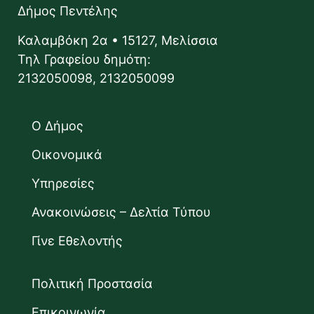
Δήμος Πεντέλης
Καλαμβόκη 2α • 15127, Μελίσσια
Τηλ Γραφείου δημότη:
2132050098, 2132050099
Ο Δήμος
Οικονομικά
Υπηρεσίες
Ανακοινώσεις – Δελτία Τύπου
Γίνε Εθελοντής
Πολιτική Προστασία
Επικοινωνία