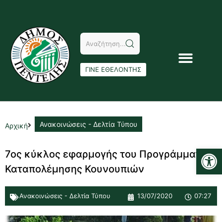
ΓΙΝΕ ΕΘΕΛΟΝΤΗΣ
Ανακοινώσεις - Δελτία Τύπου
Αρχική
Αν
7ος κύκλος εφαρμογής του Προγράμματος
Καταπολέμησης Κουνουπιών
Ανακοινώσεις - Δελτία Τύπου
13/07/2020
07:27