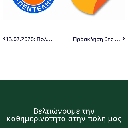
13.07.2020: Πολύ Υψηλός Κίνδυνος
Πρόσκληση 6ης Σ.Ε. α΄ βάθμιας εκπαίδευσης 2020
Βελτιώνουμε την
καθημερινότητα στην πόλη μας