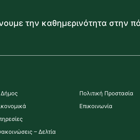
νουμε την καθημερινότητα στην π
 Δήμος
Πολιτική Προστασία
ικονομικά
Επικοινωνία
πηρεσίες
νακοινώσεις – Δελτία