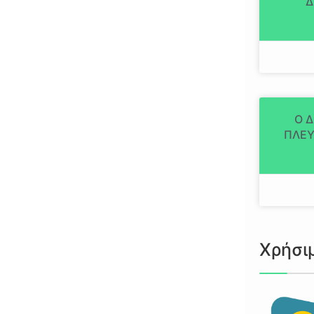
Δ
Ο 
ΠΛΕΥ
Χρήσι