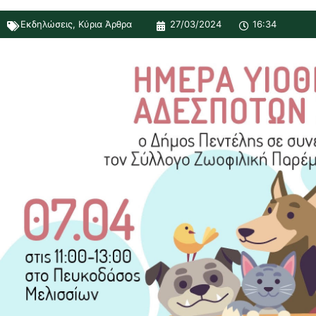
Εκδηλώσεις
,
Κύρια Άρθρα
27/03/2024
16:34