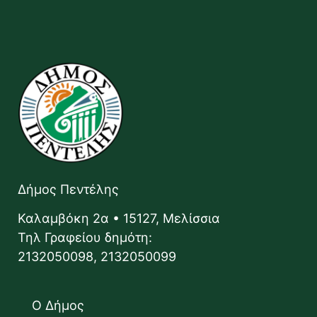
Δήμος Πεντέλης
Καλαμβόκη 2α • 15127, Μελίσσια
Τηλ Γραφείου δημότη:
2132050098, 2132050099
Ο Δήμος