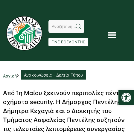
ΓΙΝΕ ΕΘΕΛΟΝΤΗΣ
Ανακοινώσεις - Δελτία Τύπου
Αρχική
Αν
Από 1η Μαΐου ξεκινούν περιπολίες πέντε
οχήματα security. Η Δήμαρχος Πεντέλης
Δήμητρα Κεχαγιά και ο Διοικητής του
Τμήματος Ασφαλείας Πεντέλης συζητούν
τις τελευταίες λεπτομέρειες συνεργασίας