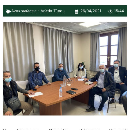
Ανακοινώσεις - Δελτία Τύπου
26/04/2021
15:44