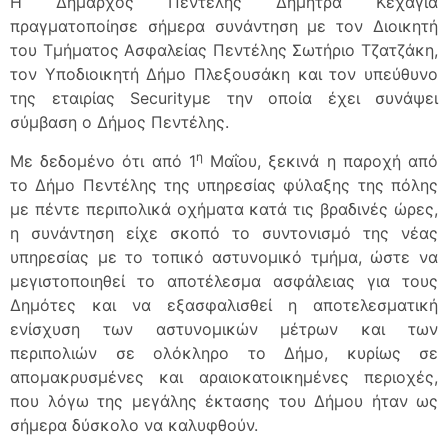
Η Δήμαρχος Πεντέλης Δήμητρα Κεχαγιά
πραγματοποίησε σήμερα συνάντηση με τον Διοικητή
του Τμήματος Ασφαλείας Πεντέλης Σωτήριο Τζατζάκη,
τον Υποδιοικητή Δήμο Πλεξουσάκη και τον υπεύθυνο
της εταιρίας Securityμε την οποία έχει συνάψει
σύμβαση ο Δήμος Πεντέλης.
η
Με δεδομένο ότι από 1
Μαΐου, ξεκινά η παροχή από
το Δήμο Πεντέλης της υπηρεσίας φύλαξης της πόλης
με πέντε περιπολικά οχήματα κατά τις βραδινές ώρες,
η συνάντηση είχε σκοπό το συντονισμό της νέας
υπηρεσίας με το τοπικό αστυνομικό τμήμα, ώστε να
μεγιστοποιηθεί το αποτέλεσμα ασφάλειας για τους
Δημότες και να εξασφαλισθεί η αποτελεσματική
ενίσχυση των αστυνομικών μέτρων και των
περιπολιών σε ολόκληρο το Δήμο, κυρίως σε
απομακρυσμένες και αραιοκατοικημένες περιοχές,
που λόγω της μεγάλης έκτασης του Δήμου ήταν ως
σήμερα δύσκολο να καλυφθούν.