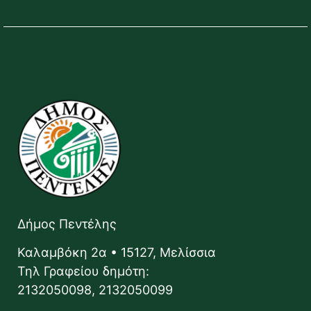
Δήμος Πεντέλης
Καλαμβόκη 2α • 15127, Μελίσσια
Τηλ Γραφείου δημότη:
2132050098, 2132050099