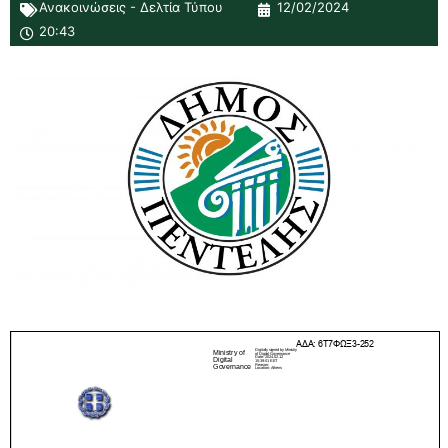
Ανακοινώσεις - Δελτία Τύπου
12/02/2024
20:43