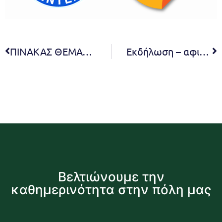
ΠΙΝΑΚΑΣ ΘΕΜΑΤΩΝ ΤΗΣ 3ης ΣΥΝΕΔΡΙΑΣΗΣ ΤΗΣ ΔΗΜΟΤΙΚΗΣ ΕΠΙΤΡΟΠΗΣ
Εκδήλωση – αφιέρωμα στον Νίκο Καζαντζάκη
Βελτιώνουμε την
καθημερινότητα στην πόλη μας