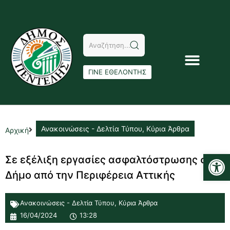
ΓΙΝΕ ΕΘΕΛΟΝΤΗΣ
Ανακοινώσεις - Δελτία Τύπου
,
Κύρια Άρθρα
Αρχική
Αν
Σε εξέλιξη εργασίες ασφαλτόστρωσης στον
Δήμο από την Περιφέρεια Αττικής
Ανακοινώσεις - Δελτία Τύπου
,
Κύρια Άρθρα
16/04/2024
13:28