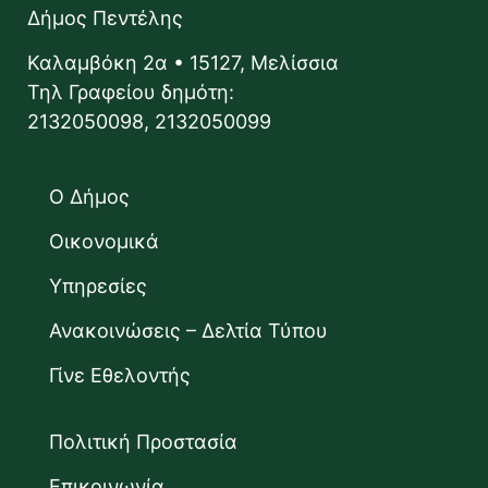
Δήμος Πεντέλης
Καλαμβόκη 2α • 15127, Μελίσσια
Τηλ Γραφείου δημότη:
2132050098, 2132050099
Ο Δήμος
Οικονομικά
Υπηρεσίες
Ανακοινώσεις – Δελτία Τύπου
Γίνε Εθελοντής
Πολιτική Προστασία
Επικοινωνία