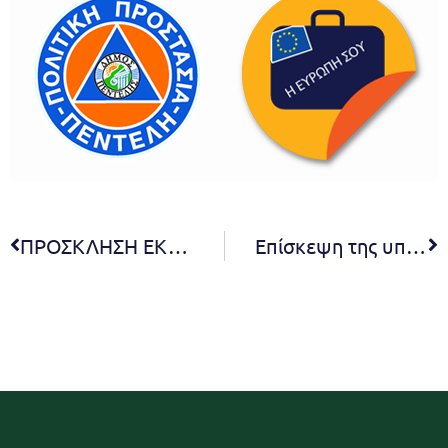
ΠΡΟΣΚΛΗΣΗ ΕΚΔΗΛΩΣΗΣ ΕΝΔΙΑΦΕΡΟΝΤΟΣ ΕΝΤΑΞΗΣ ΣΤΟ ΜΗΤΡΩΟ ΕΡΓΟΛΑΒΩΝ ΧΛΟΟΚΟΠΤΩΝ ΤΟΥ ΔΗΜΟΥ ΠΕΝΤΕΛΗΣ
Επίσκεψη της υποψήφιας Ευρωβουλευτού Εύης Χριστοφιλοπούλου στον Δήμο Πεντέλης