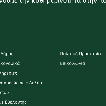
νουμε την καθημερινότητα στην π
 Δήμος
Πολιτική Προστασία
ικονομικά
Επικοινωνία
πηρεσίες
νακοινώσεις – Δελτία
ύπου
ίνε Εθελοντής