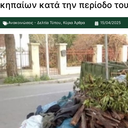
κηπαίων κατά την περίοδο το
Ανακοινώσεις - Δελτία Τύπου
,
Κύρια Άρθρα
15/04/2025