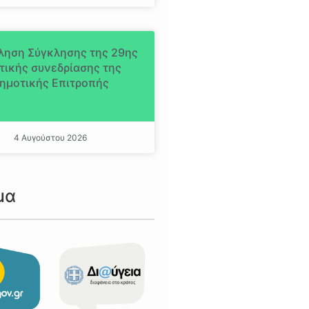
ληση Σύγκλησης της 29ης
τικής συνεδρίασης της
ημοτικής Επιτροπής
4 Αυγούστου 2026
μα