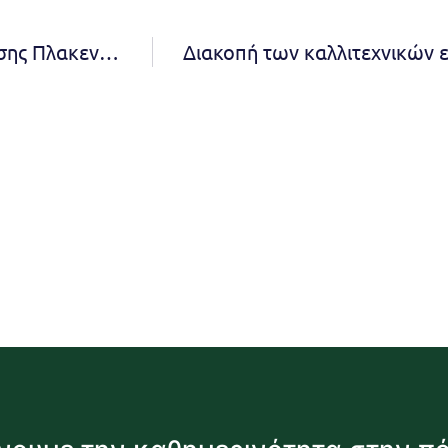
Νέα εποχή για το εμβληματικό Μέγαρο Δουκίσσης Πλακεντίας – Παραχωρείται στον Δήμο Πεντέλης από την ΕΤΑΔ