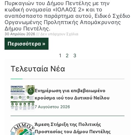
Πυρκαγιών του Δήμου Πεντέλης με την
κωδική ονομασία «ΙΟΛΑΟΣ 2» και το
αναπόσπαστο παράρτημα αυτού, Ειδικό Σχέδιο
Οργανωμένης Προληπτικής Απομάκρυνσης
Δήμου Πεντέλης.
30 Απριλίου 2026
Δεν υπάρχουν Σχόλια
Περισσότερα »
1
2
3
Τελευταία Νέα
Ενημέρωση για επιβεβαιωμένο
κρούσμα ιού του Δυτικού Νείλου
7 Αυγούστου 2026
Άμεση Στήριξη της Πολιτικής
Προστασίας του Δήμου Πεντέλης