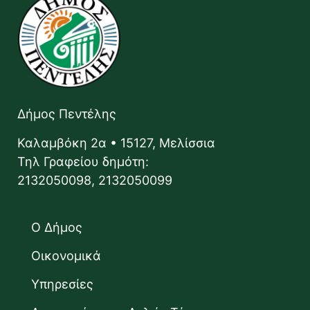
Δήμος Πεντέλης
Καλαμβόκη 2α • 15127, Μελίσσια
Τηλ Γραφείου δημότη:
2132050098, 2132050099
Ο Δήμος
Οικονομικά
Υπηρεσίες