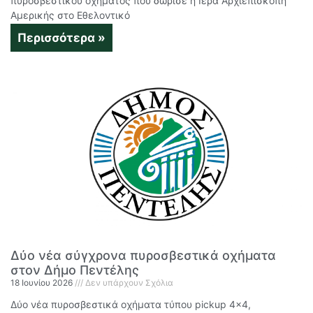
πυροσβεστικού οχήματος που δώρισε η Ιερά Αρχιεπισκοπή
Αμερικής στο Εθελοντικό
Περισσότερα »
Δύο νέα σύγχρονα πυροσβεστικά οχήματα
στον Δήμο Πεντέλης
18 Ιουνίου 2026
Δεν υπάρχουν Σχόλια
Δύο νέα πυροσβεστικά οχήματα τύπου pickup 4×4,