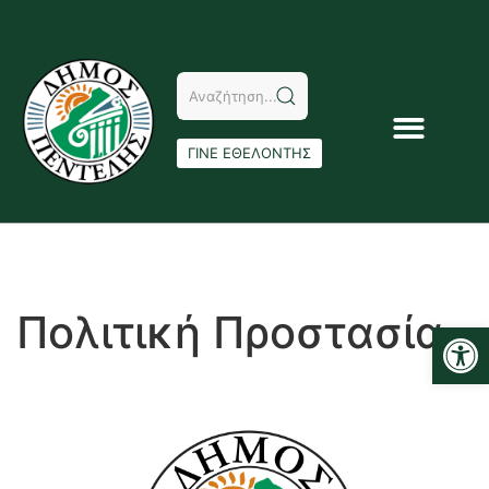
ΓΙΝΕ ΕΘΕΛΟΝΤΗΣ
Πολιτική Προστασία
Αν