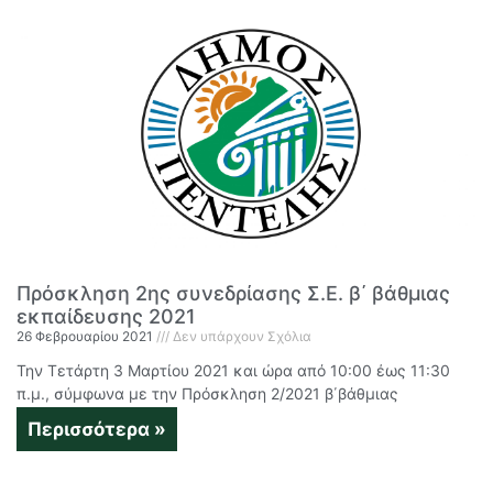
Πρόσκληση 2ης συνεδρίασης Σ.Ε. β΄ βάθμιας
εκπαίδευσης 2021
26 Φεβρουαρίου 2021
Δεν υπάρχουν Σχόλια
Την Τετάρτη 3 Μαρτίου 2021 και ώρα από 10:00 έως 11:30
π.μ., σύμφωνα με την Πρόσκληση 2/2021 β΄βάθμιας
Περισσότερα »