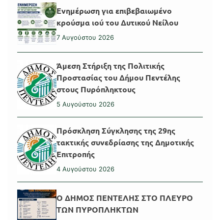
Ενημέρωση για επιβεβαιωμένο
κρούσμα ιού του Δυτικού Νείλου
7 Αυγούστου 2026
Άμεση Στήριξη της Πολιτικής
Προστασίας του Δήμου Πεντέλης
στους Πυρόπληκτους
5 Αυγούστου 2026
Πρόσκληση Σύγκλησης της 29ης
τακτικής συνεδρίασης της Δημοτικής
Επιτροπής
4 Αυγούστου 2026
Ο ΔΗΜΟΣ ΠΕΝΤΕΛΗΣ ΣΤΟ ΠΛΕΥΡΟ
ΤΩΝ ΠΥΡΟΠΛΗΚΤΩΝ