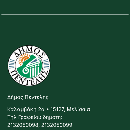
Δήμος Πεντέλης
Καλαμβόκη 2α • 15127, Μελίσσια
Τηλ Γραφείου δημότη:
2132050098, 2132050099