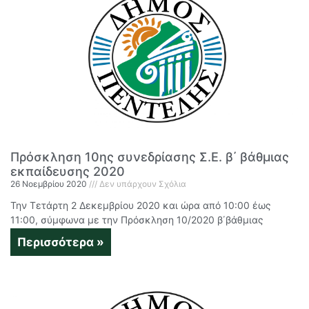
Πρόσκληση 10ης συνεδρίασης Σ.Ε. β΄ βάθμιας
εκπαίδευσης 2020
26 Νοεμβρίου 2020
Δεν υπάρχουν Σχόλια
Την Τετάρτη 2 Δεκεμβρίου 2020 και ώρα από 10:00 έως
11:00, σύμφωνα με την Πρόσκληση 10/2020 β΄βάθμιας
Περισσότερα »