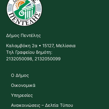
Δήμος Πεντέλης
Καλαμβόκη 2α • 15127, Μελίσσια
Τηλ Γραφείου δημότη:
2132050098, 2132050099
Ο Δήμος
Οικονομικά
Υπηρεσίες
Ανακοινώσεις – Δελτία Τύπου