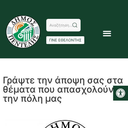
ΓΙΝΕ ΕΘΕΛΟΝΤΗΣ
Γράψτε την άποψη σας στα
Αν
θέματα που απασχολούν
την πόλη μας