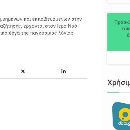
, μυημένων και εκπαιδευόμενων στην
Πρόσκ
αζήτησης, έρχονται στον Ιερό Ναό
τακ
ικά έργα της παγκόσμιας λόγιας
Δ
Χρήσι