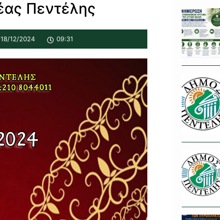
έας Πεντέλης
18/12/2024
09:31