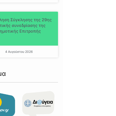
ληση Σύγκλησης της 29ης
τικής συνεδρίασης της
ημοτικής Επιτροπής
4 Αυγούστου 2026
μα