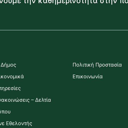
νουμε την καθημερινότητα στην π
 Δήμος
Πολιτική Προστασία
ικονομικά
Επικοινωνία
πηρεσίες
νακοινώσεις – Δελτία
ύπου
ίνε Εθελοντής