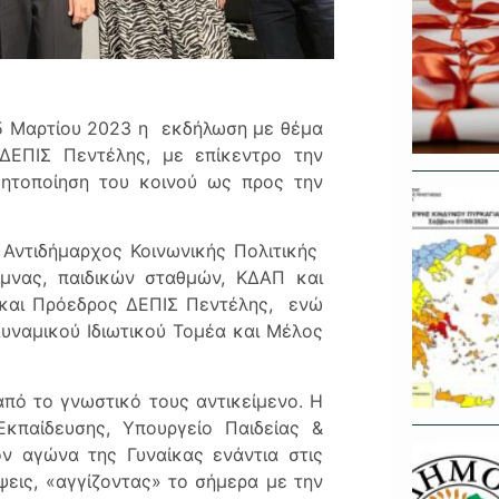
5 Μαρτίου 2023 η εκδήλωση με θέμα
ΔΕΠΙΣ Πεντέλης, με επίκεντρο την
θητοποίηση του κοινού ως προς την
Αντιδήμαρχος Κοινωνικής Πολιτικής
μνας, παιδικών σταθμών, ΚΔΑΠ και
 και Πρόεδρος ΔΕΠΙΣ Πεντέλης, ενώ
υναμικού Ιδιωτικού Τομέα και Μέλος
από το γνωστικό τους αντικείμενο. Η
Εκπαίδευσης, Υπουργείο Παιδείας &
ν αγώνα της Γυναίκας ενάντια στις
ήψεις, «αγγίζοντας» το σήμερα με την