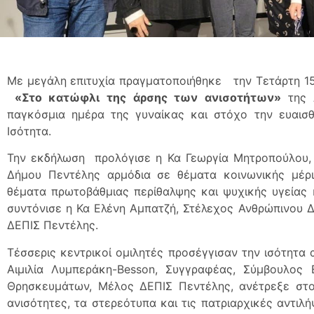
Με μεγάλη επιτυχία πραγματοποιήθηκε την Τετάρτη 1
«Στο κατώφλι της άρσης των ανισοτήτων»
της 
παγκόσμια ημέρα της γυναίκας και στόχο την ευαισ
Ισότητα.
Την εκδήλωση προλόγισε η Κα Γεωργία Μητροπούλου, 
Δήμου Πεντέλης αρμόδια σε θέματα κοινωνικής μέρι
θέματα πρωτοβάθμιας περίθαλψης και ψυχικής υγείας
συντόνισε η Κα Ελένη Αμπατζή, Στέλεχος Ανθρώπινου Δ
ΔΕΠΙΣ Πεντέλης.
Τέσσερις κεντρικοί ομιλητές προσέγγισαν την ισότητα 
Αιμιλία Λυμπεράκη-Besson, Συγγραφέας, Σύμβουλος 
Θρησκευμάτων, Μέλος ΔΕΠΙΣ Πεντέλης, ανέτρεξε στο
ανισότητες, τα στερεότυπα και τις πατριαρχικές αντιλ