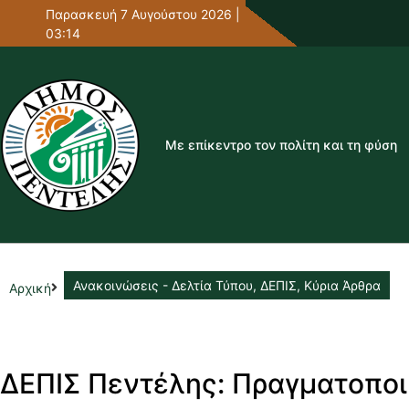
Παρασκευή 7 Αυγούστου 2026 |
03:14
Με επίκεντρο τον πολίτη και τη φύση
Ανακοινώσεις - Δελτία Τύπου
,
ΔΕΠΙΣ
,
Κύρια Άρθρα
Αρχική
ΔΕΠΙΣ Πεντέλης: Πραγματοπο