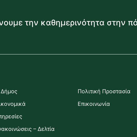
νουμε την καθημερινότητα στην π
 Δήμος
Πολιτική Προστασία
ικονομικά
Επικοινωνία
πηρεσίες
νακοινώσεις – Δελτία