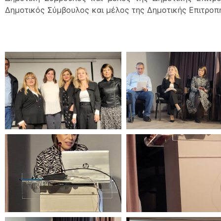
Δημοτικός Σύμβουλος και μέλος της Δημοτικής Επιτροπή