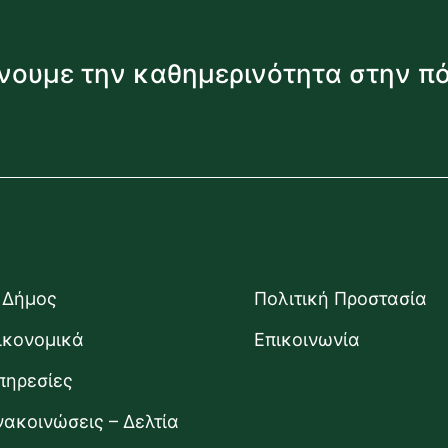
νουμε την καθημερινότητα στην π
 Δήμος
Πολιτική Προστασία
ικονομικά
Επικοινωνία
πηρεσίες
νακοινώσεις – Δελτία