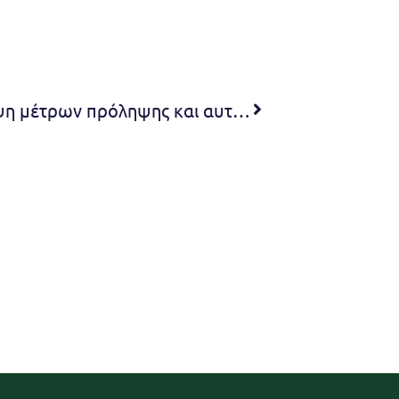
Ενημέρωση κοινού για τη λήψη μέτρων πρόληψης και αυτοπροστασίας από κινδύνους που προέρχονται από δασικές πυρκαγιές