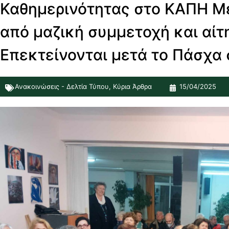
Καθημερινότητας στο ΚΑΠΗ Μ
από μαζική συμμετοχή και αί
Επεκτείνονται μετά το Πάσχα
Ανακοινώσεις - Δελτία Τύπου
,
Κύρια Άρθρα
15/04/2025