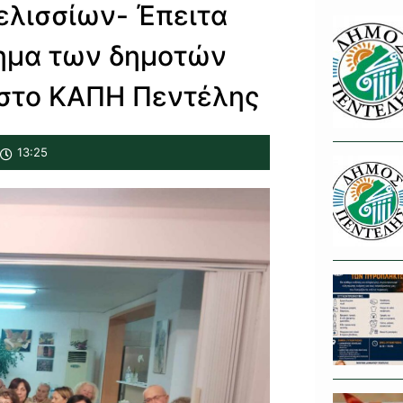
ελισσίων- Έπειτα
τημα των δημοτών
 στο ΚΑΠΗ Πεντέλης
13:25