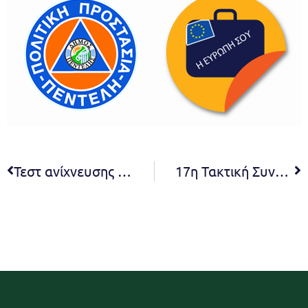
Τεστ ανίχνευσης Covid-19, το 30ό κατά σειρά στο Δήμο Πεντέλης – Παρασκευή 21 Οκτωβρίου 2022 – Πολιτιστικό Κέντρο Μελισσίων – 09:30 – 15:00
17η Τακτική Συνεδρίαση του Δημοτικού Συμβουλίου για το 2022 – 18.10.2022 – 19:30 (Video)