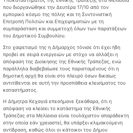
Υποκαταστήματος της Εθνικής Τραπέζης στα Μελίσσια
που διοργανώθηκε την Δευτέρα 17/10 από τον
εμπορικό κόσμο της πόλης και τη Συντονιστική
Επιτροπή Πολιτών και Επιχειρηματιών με τη
συμπαράσταση και συμμετοχή όλων των παρατάξεων
του Δημοτικού Συμβουλίου.
Στο χαιρετισμό της η Δήμαρχος τόνισε ότι έχει ήδη
προβεί σε σειρά ενεργειών με στόχο να αλλάξει η
απόφαση της Διοίκησης της Εθνικής Τράπεζας, ενώ
παράλληλα διαβεβαίωσε τους παρισταμένους ότι η
δημοτική αρχή θα είναι στο πλευρό όσων δικαίως
αντιτίθενται σε αυτή την προσπάθεια κλεισίματος του
καταστήματος.
Η Δήμητρα Κεχαγιά επεσήμανε ξεκάθαρα, ότι η
απόφαση να κλείσει το κατάστημα της Εθνικής
Τράπεζας στα Μελίσσια είναι τουλάχιστον απαράδεκτη
στην οποία εάν χρειαστεί, θα υπάρξει κλιμακούμενη
αντίδραση, καθώς όλοι οι κάτοικοι του Δήμου