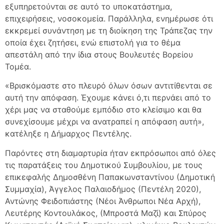
εξυπηρετούνται σε αυτό το υποκατάστημα,
επιχειρήσεις, νοσοκομεία. Παράλληλα, ενημέρωσε ότι
εκκρεμεί συνάντηση με τη διοίκηση της Τράπεζας την
οποία έχει ζητήσει, ενώ επιστολή για το θέμα
απεστάλη από την ίδια στους Βουλευτές Βορείου
Τομέα.
«Βρισκόμαστε στο πλευρό όλων όσων αντιτίθενται σε
αυτή την απόφαση. Έχουμε κάνει ό,τι περνάει από το
χέρι μας να σταθούμε εμπόδιο στο κλείσιμο και θα
συνεχίσουμε μέχρι να ανατραπεί η απόφαση αυτή»,
κατέληξε η Δήμαρχος Πεντέλης.
Παρόντες στη διαμαρτυρία ήταν εκπρόσωποι από όλες
τις παρατάξεις του Δημοτικού Συμβουλίου, με τους
επικεφαλής Δημοσθένη Παπακωνσταντίνου (Δημοτική
Συμμαχία), Άγγελος Παλαιοδήμος (Πεντέλη 2020),
Αντώνης Φειδοπιάστης (Νέοι Άνθρωποι Νέα Αρχή),
Λευτέρης Κοντουλάκος, (Μπροστά Μαζί) και Σπύρος