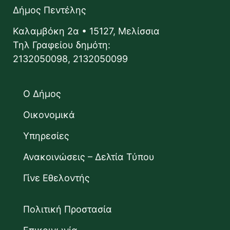
Δήμος Πεντέλης
Καλαμβόκη 2α • 15127, Μελίσσια
Τηλ Γραφείου δημότη:
2132050098, 2132050099
Ο Δήμος
Οικονομικά
Υπηρεσίες
Ανακοινώσεις – Δελτία Τύπου
Γίνε Εθελοντής
Πολιτική Προστασία