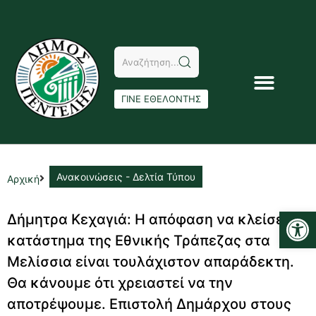
ΓΙΝΕ ΕΘΕΛΟΝΤΗΣ
Ανακοινώσεις - Δελτία Τύπου
Αρχική
Αν
Δήμητρα Κεχαγιά: Η απόφαση να κλείσει το
κατάστημα της Εθνικής Τράπεζας στα
Μελίσσια είναι τουλάχιστον απαράδεκτη.
Θα κάνουμε ότι χρειαστεί να την
αποτρέψουμε. Επιστολή Δημάρχου στους