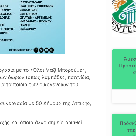
Άμεσ
Προστα
ργασία με το «Όλοι Μαζί Μπορούμε»,
σ
ών δώρων (όπως λαμπάδες, παιχνίδια,
για τα παιδιά των οικογενειών του
συνεργασία με 50 Δήμους της Αττικής,
χής και όποιο άλλο σημείο ορισθεί
Πρόσκ
τακ