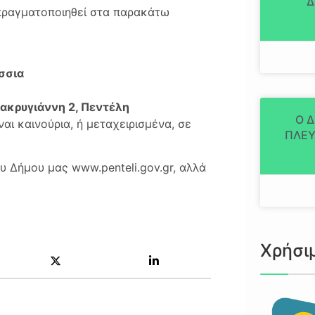
Δ
πραγματοποιηθεί στα παρακάτω
σσια
ακρυγιάννη 2, Πεντέλη
Ο 
ι καινούρια, ή μεταχειρισμένα, σε
ΠΛΕΥ
υ Δήμου μας www.penteli.gov.gr, αλλά
Χρήσι