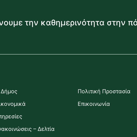
νουμε την καθημερινότητα στην π
 Δήμος
Πολιτική Προστασία
ικονομικά
Επικοινωνία
πηρεσίες
νακοινώσεις – Δελτία