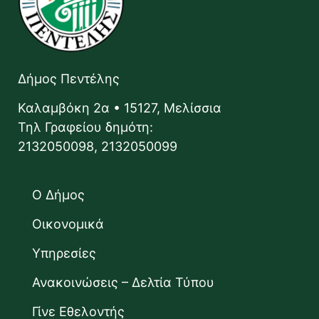
Δήμος Πεντέλης
Καλαμβόκη 2α • 15127, Μελίσσια
Τηλ Γραφείου δημότη:
2132050098, 2132050099
Ο Δήμος
Οικονομικά
Υπηρεσίες
Ανακοινώσεις – Δελτία Τύπου
Γίνε Εθελοντής