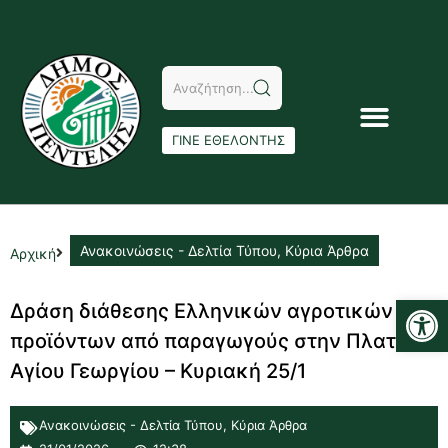
ΓΙΝΕ ΕΘΕΛΟΝΤΗΣ
Ανακοινώσεις - Δελτία Τύπου
,
Κύρια Άρθρα
Αρχική
Αν
Δράση διάθεσης Ελληνικών αγροτικών
προϊόντων από παραγωγούς στην Πλατεία
Αγίου Γεωργίου – Κυριακή 25/1
Ανακοινώσεις - Δελτία Τύπου
,
Κύρια Άρθρα