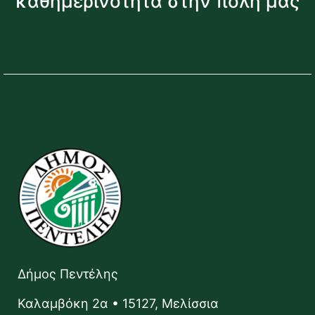
καθημερινότητα στην πόλη μας
Δήμος Πεντέλης
Καλαμβόκη 2α • 15127, Μελίσσια