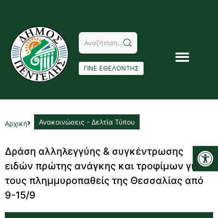
ΓΙΝΕ ΕΘΕΛΟΝΤΗΣ
Ανακοινώσεις - Δελτία Τύπου
Αρχική
Αν
Δράση αλληλεγγύης & συγκέντρωσης
ειδών πρώτης ανάγκης και τροφίμων για
τους πλημμυροπαθείς της Θεσσαλίας από
9-15/9