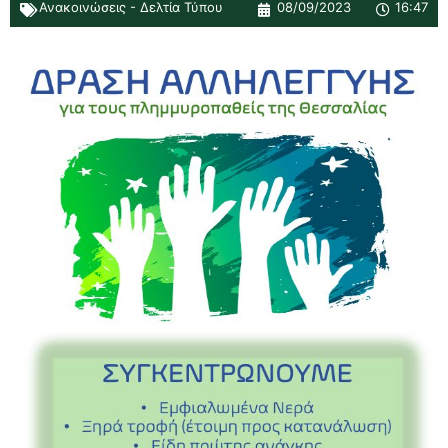
Ανακοινώσεις - Δελτία Τύπου
08/09/2023
16:47