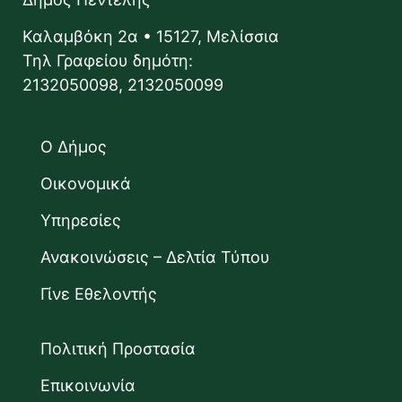
Καλαμβόκη 2α • 15127, Μελίσσια
Τηλ Γραφείου δημότη:
2132050098, 2132050099
Ο Δήμος
Οικονομικά
Υπηρεσίες
Ανακοινώσεις – Δελτία Τύπου
Γίνε Εθελοντής
Πολιτική Προστασία
Επικοινωνία