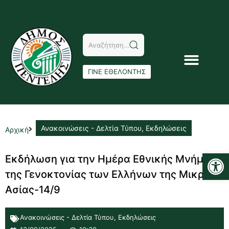
ΓΙΝΕ ΕΘΕΛΟΝΤΗΣ
Ανακοινώσεις - Δελτία Τύπου
,
Εκδηλώσεις
Αρχική
Αν
Eκδήλωση για την Ημέρα Εθνικής Μνήμης
της Γενοκτονίας των Ελλήνων της Μικράς
Ασίας-14/9
Ανακοινώσεις - Δελτία Τύπου
,
Εκδηλώσεις