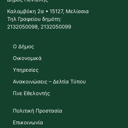
Καλαμβόκη 2α • 15127, Μελίσσια
Τηλ Γραφείου δημότη:
2132050098, 2132050099
Ο Δήμος
Οικονομικά
Υπηρεσίες
Ανακοινώσεις – Δελτία Τύπου
Γίνε Εθελοντής
Πολιτική Προστασία
Επικοινωνία