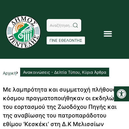
ΓΙΝΕ ΕΘΕΛΟΝΤΗΣ
Ανακοινώσεις - Δελτία Τύπου
,
Κύρια Άρθρα
Αρχική
Αν
Με λαμπρότητα και συμμετοχή πλήθους
κόσμου πραγματοποιήθηκαν οι εκδηλώσεις
του εορτασμού της Ζωοδόχου Πηγής και
της αναβίωσης του πατροπαράδοτου
εθίμου ‘Κεσκέκι’ στη Δ.Κ Μελισσίων