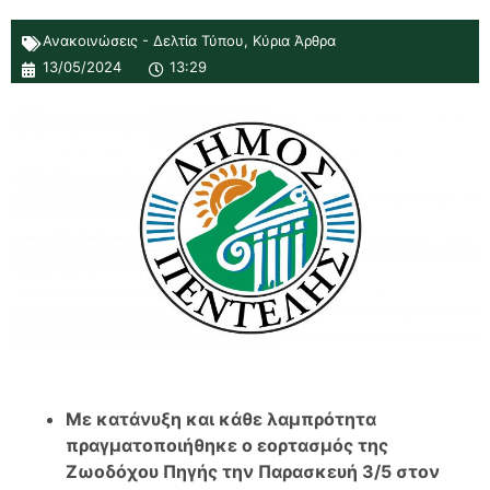
Ανακοινώσεις - Δελτία Τύπου
,
Κύρια Άρθρα
13/05/2024
13:29
Με κατάνυξη και κάθε λαμπρότητα
πραγματοποιήθηκε ο εορτασμός της
Ζωοδόχου Πηγής την Παρασκευή 3/5 στον