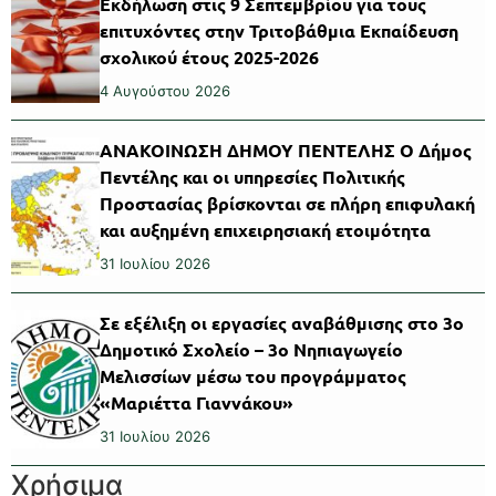
Εκδήλωση στις 9 Σεπτεμβρίου για τους
επιτυχόντες στην Τριτοβάθμια Εκπαίδευση
σχολικού έτους 2025-2026
4 Αυγούστου 2026
ΑΝΑΚΟΙΝΩΣΗ ΔΗΜΟΥ ΠΕΝΤΕΛΗΣ Ο Δήμος
Πεντέλης και οι υπηρεσίες Πολιτικής
Προστασίας βρίσκονται σε πλήρη επιφυλακή
και αυξημένη επιχειρησιακή ετοιμότητα
31 Ιουλίου 2026
Σε εξέλιξη οι εργασίες αναβάθμισης στο 3ο
Δημοτικό Σχολείο – 3ο Νηπιαγωγείο
Μελισσίων μέσω του προγράμματος
«Μαριέττα Γιαννάκου»
31 Ιουλίου 2026
Χρήσιμα