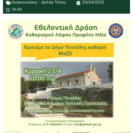
Ανακοινώσεις - Δελτία Τύπου
20/04/2023
14:44