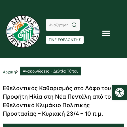
ΓΙΝΕ ΕΘΕΛΟΝΤΗΣ
Ανακοινώσεις - Δελτία Τύπου
Αρχική
Αν
Εθελοντικός Καθαρισμός στο Λόφο του
Προφήτη Ηλία στη Νέα Πεντέλη από το
Εθελοντικό Κλιμάκιο Πολιτικής
Προστασίας – Κυριακή 23/4 – 10 π.μ.