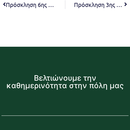
Πρόσκληση 6ης Συνεδρίασης Συμβουλίου της Κοινότητας Νέας Πεντέλης του Δήμου Πεντέλης 2023
Πρόσκληση 3ης Συνεδρίασης Συμβουλίου της Κοινότητας Μελισσίων του Δήμου Πεντέλης
Βελτιώνουμε την
καθημερινότητα στην πόλη μας