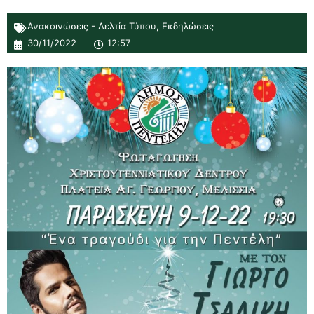
Ανακοινώσεις - Δελτία Τύπου
,
Εκδηλώσεις
30/11/2022
12:57