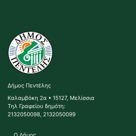
Δήμος Πεντέλης
Καλαμβόκη 2α • 15127, Μελίσσια
Τηλ Γραφείου δημότη:
2132050098, 2132050099
Ο Δήμος