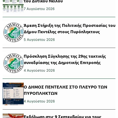
του Δυτικού Νείλου
7 Αυγούστου 2026
Άμεση Στήριξη της Πολιτικής Προστασίας του
Δήμου Πεντέλης στους Πυρόπληκτους
5 Αυγούστου 2026
Πρόσκληση Σύγκλησης της 29ης τακτικής
συνεδρίασης της Δημοτικής Επιτροπής
4 Αυγούστου 2026
Ο ΔΗΜΟΣ ΠΕΝΤΕΛΗΣ ΣΤΟ ΠΛΕΥΡΟ ΤΩΝ
ΠΥΡΟΠΛΗΚΤΩΝ
4 Αυγούστου 2026
Εκδήλωση στις 9 Σεπτεμβρίου για τους