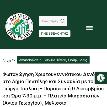
ΓΙΝΕ ΕΘΕΛΟΝΤΗΣ
Ανακοινώσεις - Δελτία Τύπου
,
Εκδηλώσεις
Αρχική
Αν
Φωταγώγηση Χριστουγεννιάτικου Δένδρου
στο Δήμο Πεντέλης και Συναυλία με το
Γιώργο Τσαλίκη – Παρασκευή 9 Δεκεμβρίου
και Ώρα 7:30 μ.μ. – Πλατεία Μικρασιατών
(Αγίου Γεωργίου), Μελίσσια