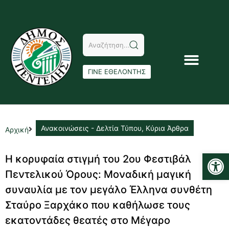
ΓΙΝΕ ΕΘΕΛΟΝΤΗΣ
Ανακοινώσεις - Δελτία Τύπου
,
Κύρια Άρθρα
Αρχική
Αν
Η κορυφαία στιγμή του 2ου Φεστιβάλ
Πεντελικού Όρους: Μοναδική μαγική
συναυλία με τον μεγάλο Έλληνα συνθέτη
Σταύρο Ξαρχάκο που καθήλωσε τους
εκατοντάδες θεατές στο Μέγαρο