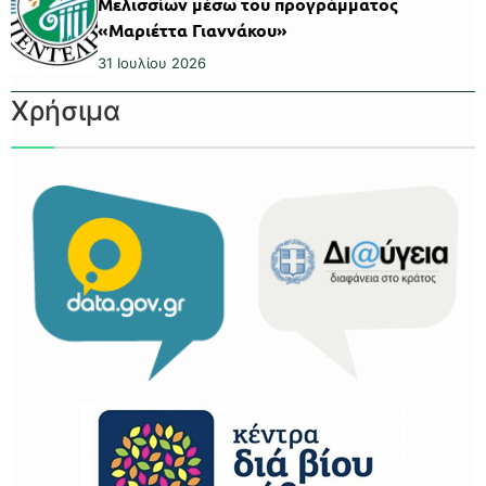
Μελισσίων μέσω του προγράμματος
«Μαριέττα Γιαννάκου»
31 Ιουλίου 2026
Χρήσιμα