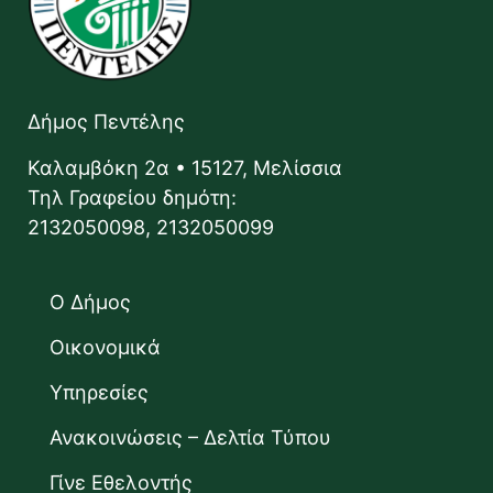
Δήμος Πεντέλης
Καλαμβόκη 2α • 15127, Μελίσσια
Τηλ Γραφείου δημότη:
2132050098, 2132050099
Ο Δήμος
Οικονομικά
Υπηρεσίες
Ανακοινώσεις – Δελτία Τύπου
Γίνε Εθελοντής