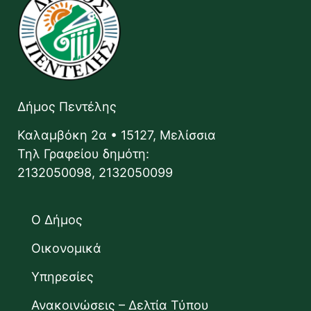
Δήμος Πεντέλης
Καλαμβόκη 2α • 15127, Μελίσσια
Τηλ Γραφείου δημότη:
2132050098, 2132050099
Ο Δήμος
Οικονομικά
Υπηρεσίες
Ανακοινώσεις – Δελτία Τύπου