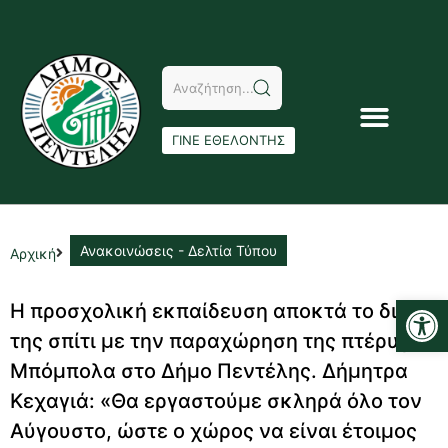
ΓΙΝΕ ΕΘΕΛΟΝΤΗΣ
Ανακοινώσεις - Δελτία Τύπου
Αρχική
Αν
Η προσχολική εκπαίδευση αποκτά το δικό
της σπίτι με την παραχώρηση της πτέρυγας
Μπόμπολα στο Δήμο Πεντέλης. Δήμητρα
Κεχαγιά: «Θα εργαστούμε σκληρά όλο τον
Αύγουστο, ώστε ο χώρος να είναι έτοιμος