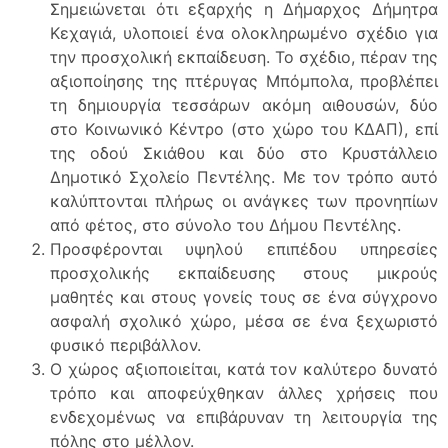
Σημειώνεται ότι εξαρχής η Δήμαρχος Δήμητρα
Κεχαγιά, υλοποιεί ένα ολοκληρωμένο σχέδιο για
την προσχολική εκπαίδευση. Το σχέδιο, πέραν της
αξιοποίησης της πτέρυγας Μπόμπολα, προβλέπει
τη δημιουργία τεσσάρων ακόμη αιθουσών, δύο
στο Κοινωνικό Κέντρο (στο χώρο του ΚΔΑΠ), επί
της οδού Σκιάθου και δύο στο Κρυστάλλειο
Δημοτικό Σχολείο Πεντέλης. Με τον τρόπο αυτό
καλύπτονται πλήρως οι ανάγκες των προνηπίων
από φέτος, στο σύνολο του Δήμου Πεντέλης.
Προσφέρονται υψηλού επιπέδου υπηρεσίες
προσχολικής εκπαίδευσης στους μικρούς
μαθητές και στους γονείς τους σε ένα σύγχρονο
ασφαλή σχολικό χώρο, μέσα σε ένα ξεχωριστό
φυσικό περιβάλλον.
Ο χώρος αξιοποιείται, κατά τον καλύτερο δυνατό
τρόπο και αποφεύχθηκαν άλλες χρήσεις που
ενδεχομένως να επιβάρυναν τη λειτουργία της
πόλης στο μέλλον.