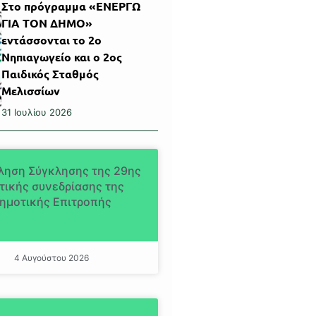
Στο πρόγραμμα «ΕΝΕΡΓΩ
ΓΙΑ ΤΟΝ ΔΗΜΟ»
εντάσσονται το 2ο
Νηπιαγωγείο και ο 2ος
Παιδικός Σταθμός
Μελισσίων
31 Ιουλίου 2026
ληση Σύγκλησης της 29ης
τικής συνεδρίασης της
ημοτικής Επιτροπής
4 Αυγούστου 2026