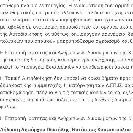
σταθερό πλαίσιο λειτουργίας. Η ενσωμάτωση των αρμοδιοτ
πολυθεματικές επιτροπές αλλοιώνει τον διακριτό χαρακτ
αποτελεσματικότητα των παρεμβάσεων που έχουν αναπτυχ
μεταβολές σε ονομασίες, αρμοδιότητες και οργανωτικά σ
της Αυτοδιοίκησης· αντιθέτως, δημιουργούν ασυνέχεια, δ
πολιτικών που απαιτούν μακροπρόθεσμο σχεδιασμό και θ
Η Επιτροπή Ισότητας και Ανθρωπίνων Δικαιωμάτων της Κ.
της υπέρ της διατήρησης και περαιτέρω ενίσχυσης των Δ
καλεί το Υπουργείο Εσωτερικών να αναθεωρήσει άμεσα τ
Η Τοπική Αυτοδιοίκηση δεν μπορεί να κάνει βήματα προς
δημοκρατικής συμμετοχής. Η κατάργηση των Δ.ΕΠ.ΙΣ. θα 
οπισθοχώρηση, πλήγμα για τις τοπικές κοινωνίες και εξέλ
σύγχρονες ευρωπαϊκές πολιτικές και τις διεθνείς δεσμεύ
φύλων.
Η Επιτροπή Ισότητας και Ανθρωπίνων Δικαιωμάτων της Κ.Ε
Δήλωση Δημάρχου Πεντέλης, Νατάσσας Κοσμοπούλου