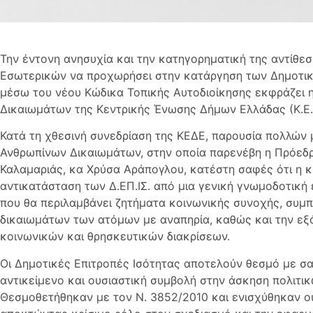
Την έντονη ανησυχία και την κατηγορηματική της αντίθε
Εσωτερικών να προχωρήσει στην κατάργηση των Δημοτικώ
μέσω του νέου Κώδικα Τοπικής Αυτοδιοίκησης εκφράζει 
Δικαιωμάτων της Κεντρικής Ένωσης Δήμων Ελλάδας (Κ.Ε.Δ
Κατά τη χθεσινή συνεδρίαση της ΚΕΔΕ, παρουσία πολλών 
Ανθρωπίνων Δικαιωμάτων, στην οποία παρενέβη η Πρόεδρ
Καλαμαριάς, κα Χρύσα Αράπογλου, κατέστη σαφές ότι η 
αντικατάσταση των Δ.ΕΠ.ΙΣ. από μια γενική γνωμοδοτική 
που θα περιλαμβάνει ζητήματα κοινωνικής συνοχής, συμπ
δικαιωμάτων των ατόμων με αναπηρία, καθώς και την εξ
κοινωνικών και θρησκευτικών διακρίσεων.
Οι Δημοτικές Επιτροπές Ισότητας αποτελούν θεσμό με σα
αντικείμενο και ουσιαστική συμβολή στην άσκηση πολιτικ
Θεσμοθετήθηκαν με τον Ν. 3852/2010 και ενισχύθηκαν ου