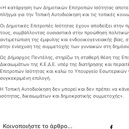
«Η κατάργηση των Δημοτικών Επιτροπών Ισότητας αποτε
πλήγμα για την Τοπική Αυτοδιοίκηση και τις τοπικές κοινω
Οι Δημοτικές Επιτροπές Ισότητας έχουν αποδείξει στην π
τους, συμβάλλοντας ουσιαστικά στην προώθηση πολιτικών
αντιμετώπιση της έμφυλης και ενδοοικογενειακής βίας, 
στην ενίσχυση της συμμετοχής των γυναικών στη δημόσι
Ως Δήμαρχος Πεντέλης, στηρίζω τη σταθερή θέση της Επ
Δικαιωμάτων της Κ.Ε.Δ.Ε. υπέρ της διατήρησης και περα
Επιτροπών Ισότητας και καλώ το Υπουργείο Εσωτερικών 
συγκεκριμένη επιλογή.
Η Τοπική Αυτοδιοίκηση δεν μπορεί και δεν πρέπει να κάν
ισότητας, δικαιωμάτων και δημοκρατικής συμμετοχής».
Κοινοποιήστε το άρθρο...