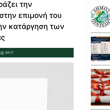
ράζει την
στην επιμονή του
ην κατάργηση των
ας
09:17