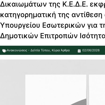
Δικαιωμάτων της Κ.Ε.Δ.Ε. εκφ
κατηγορηματική της αντίθεση 
Υπουργείου Εσωτερικών για τ
Δημοτικών Επιτροπών Ισότητ
Ανακοινώσεις - Δελτία Τύπου
,
Κύρια Άρθρα
02/06/2026