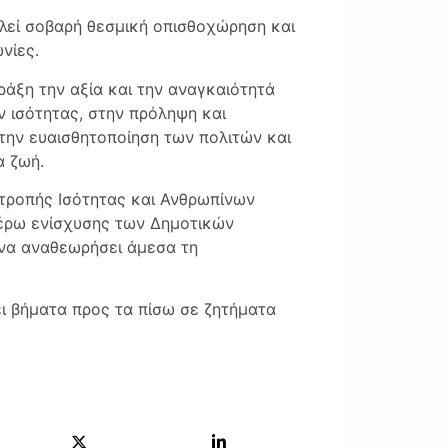
λεί σοβαρή θεσμική οπισθοχώρηση και
νίες.
ράξη την αξία και την αναγκαιότητά
 ισότητας, στην πρόληψη και
στην ευαισθητοποίηση των πολιτών και
α ζωή.
ιτροπής Ισότητας και Ανθρωπίνων
ιτέρω ενίσχυσης των Δημοτικών
να αναθεωρήσει άμεσα τη
ει βήματα προς τα πίσω σε ζητήματα