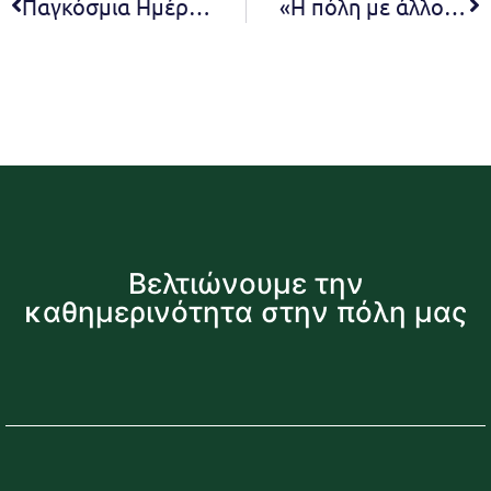
Παγκόσμια Ημέρα Περιβάλλοντος – Ο Δήμος Πεντέλης παρακολουθεί τις ευρωπαϊκές εξελίξεις για την κλιματική ουδετερότητα και τη βιώσιμη ανάπτυξη των πόλεων
«Η πόλη με άλλο βλέμμα» – 6/6
Βελτιώνουμε την
καθημερινότητα στην πόλη μας