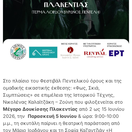
Στο πλαίσιο του Φεστιβάλ Πεντελικού όρους και της
ομαδικής εικαστικής έκθεσης: «Φως, Σκιά,
Συμπτώσεις» σε επιμέλεια της Ιστορικού Τέχνης,
Νικολένας Καλαϊτζάκη – Ζούνη που φιλοξενείται στο
Μέγαρο Δουκίσσης Πλακεντίας
από 2 ως 15 Ιουνίου
2026, την
Παρασκευή 5 Ιουνίου
& ώρα: 9:00-10:00
μ.μ., τη σκυτάλη παίρνει η θεατρική παράσταση από
τον Μάριο Ιορδάνου και τη Σοφία Καζαντζιάν «Η