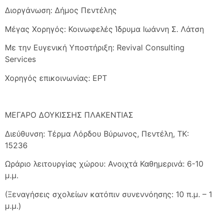
Διοργάνωση: Δήμος Πεντέλης
Μέγας Χορηγός: Κοινωφελές Ίδρυμα Ιωάννη Σ. Λάτση
Με την Ευγενική Υποστήριξη: Revival Consulting
Services
Χορηγός επικοινωνίας: ΕΡΤ
ΜΕΓΑΡΟ ΔΟΥΚΙΣΣΗΣ ΠΛΑΚΕΝΤΙΑΣ
Διεύθυνση: Τέρμα Λόρδου Βύρωνος, Πεντέλη, ΤΚ:
15236
Ωράριο λειτουργίας χώρου: Ανοιχτά Καθημερινά: 6-10
μ.μ.
(Ξεναγήσεις σχολείων κατόπιν συνεννόησης: 10 π.μ. – 1
μ.μ.)