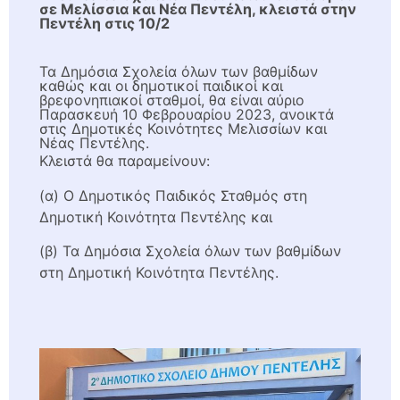
σε Μελίσσια και Νέα Πεντέλη, κλειστά στην
Πεντέλη στις 10/2
Τα Δημόσια Σχολεία όλων των βαθμίδων
καθώς και οι δημοτικοί παιδικοί και
βρεφονηπιακοί σταθμοί, θα είναι αύριο
Παρασκευή 10 Φεβρουαρίου 2023, ανοικτά
στις Δημοτικές Κοινότητες Μελισσίων και
Νέας Πεντέλης.
Κλειστά θα παραμείνουν:
(α) Ο Δημοτικός Παιδικός Σταθμός στη
Δημοτική Κοινότητα Πεντέλης και
(β) Τα Δημόσια Σχολεία όλων των βαθμίδων
στη Δημοτική Κοινότητα Πεντέλης.