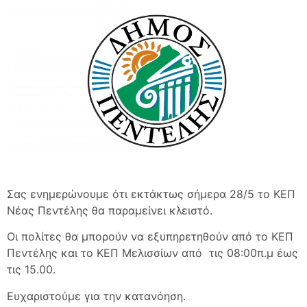
Σας ενημερώνουμε ότι εκτάκτως σήμερα 28/5 το ΚΕΠ
Νέας Πεντέλης θα παραμείνει κλειστό.
Οι πολίτες θα μπορούν να εξυπηρετηθούν από το ΚΕΠ
Πεντέλης και το ΚΕΠ Μελισσίων από τις 08:00π.μ έως
τις 15.00.
Ευχαριστούμε για την κατανόηση.