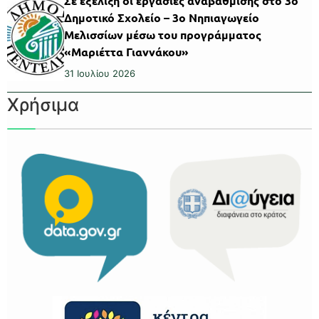
Σε εξέλιξη οι εργασίες αναβάθμισης στο 3ο
Δημοτικό Σχολείο – 3ο Νηπιαγωγείο
Μελισσίων μέσω του προγράμματος
«Μαριέττα Γιαννάκου»
31 Ιουλίου 2026
Χρήσιμα