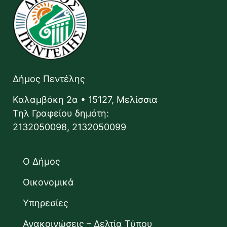
Δήμος Πεντέλης
Καλαμβόκη 2α • 15127, Μελίσσια
Τηλ Γραφείου δημότη:
2132050098, 2132050099
Ο Δήμος
Οικονομικά
Υπηρεσίες
Ανακοινώσεις – Δελτία Τύπου