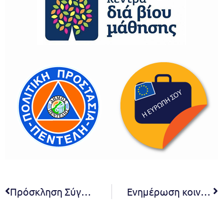
Πρόσκληση Σύγκλησης της 11ης συνεδρίασης του Δημοτικού Συμβουλίου.
Ενημέρωση κοινού για τις ακριβείς διευθύνσεις και ημερομηνίες εκτέλεσης εργασιών τοποθέτησης νέων παροχών της ΕΥΔΑΠ