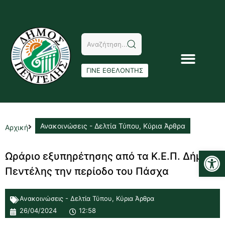
ΓΙΝΕ ΕΘΕΛΟΝΤΗΣ
Ανακοινώσεις - Δελτία Τύπου
,
Κύρια Άρθρα
Αρχική
Αν
Ωράριο εξυπηρέτησης από τα Κ.Ε.Π. Δήμου
Πεντέλης την περίοδο του Πάσχα
Ανακοινώσεις - Δελτία Τύπου
,
Κύρια Άρθρα
26/04/2024
12:58