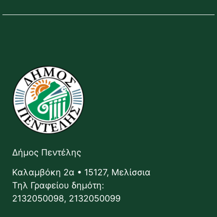
Δήμος Πεντέλης
Καλαμβόκη 2α • 15127, Μελίσσια
Τηλ Γραφείου δημότη:
2132050098, 2132050099