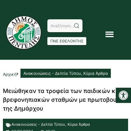
ΓΙΝΕ ΕΘΕΛΟΝΤΗΣ
Ανακοινώσεις - Δελτία Τύπου
,
Κύρια Άρθρα
Αρχική
Αν
Μειώθηκαν τα τροφεία των παιδικών και
βρεφονηπιακών σταθμών με πρωτοβουλία
της Δημάρχου
Ανακοινώσεις - Δελτία Τύπου
,
Κύρια Άρθρα