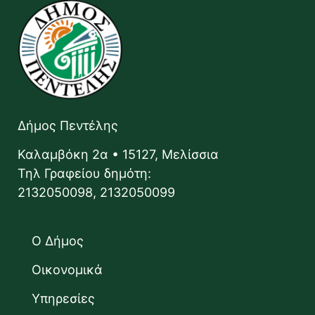
Δήμος Πεντέλης
Καλαμβόκη 2α • 15127, Μελίσσια
Τηλ Γραφείου δημότη:
2132050098, 2132050099
Ο Δήμος
Οικονομικά
Υπηρεσίες