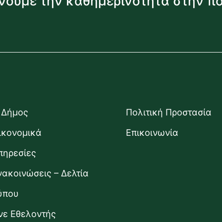
νουμε την καθημερινότητα στην π
 Δήμος
Πολιτική Προστασία
ικονομικά
Επικοινωνία
πηρεσίες
νακοινώσεις – Δελτία
ύπου
ίνε Εθελοντής