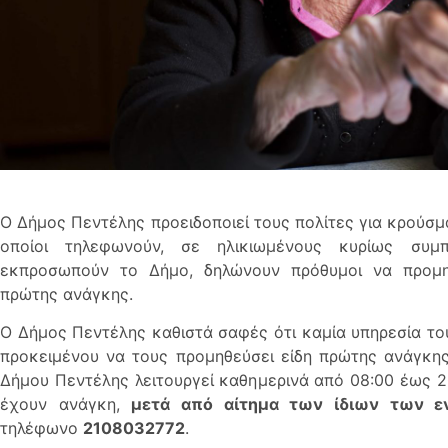
Ο Δήμος Πεντέλης προειδοποιεί τους πολίτες για κρούσ
οποίοι τηλεφωνούν, σε ηλικιωμένους κυρίως συμπ
εκπροσωπούν το Δήμο, δηλώνουν πρόθυμοι να προμη
πρώτης ανάγκης.
Ο Δήμος Πεντέλης καθιστά σαφές ότι καμία υπηρεσία το
προκειμένου να τους προμηθεύσει είδη πρώτης ανάγκης.
Δήμου Πεντέλης λειτουργεί καθημερινά από 08:00 έως 2
έχουν ανάγκη,
μετά από αίτημα των ίδιων των ε
τηλέφωνο
2108032772
.