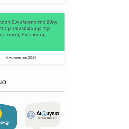
ληση Σύγκλησης της 29ης
τικής συνεδρίασης της
ημοτικής Επιτροπής
4 Αυγούστου 2026
μα