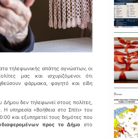
ματα τηλεφωνικής απάτης αγνώστων, οι
ολίτες μας και ισχυριζόμενοι ότι
θεύσουν φάρμακα, φαγητό και είδη
υ Δήμου δεν τηλεφωνεί στους πολίτες,
 Η υπηρεσία «Βοήθεια στο Σπίτι» του
0:00 και εξυπηρετεί τους δημότες που
νδιαφερομένων προς το Δήμο
στο