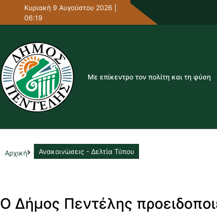
Κυριακή 9 Αυγούστου 2026 |
06:19
Με επίκεντρο τον πολίτη και τη φύση
Ανακοινώσεις - Δελτία Τύπου
Αρχική
Ο Δήμος Πεντέλης προειδοποι