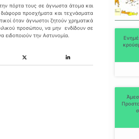
 την πόρτα τους σε άγνωστα άτομα και
με διάφορα προσχήματα και τεχνάσματα
ακτικοί όταν άγνωστοι ζητούν χρηματικά
ιλικού προσώπου, να μην ενδίδουν σε
α ειδοποιούν την Αστυνομία.
Ενημέ
κρούσμ
Άμεσ
Προστα
σ