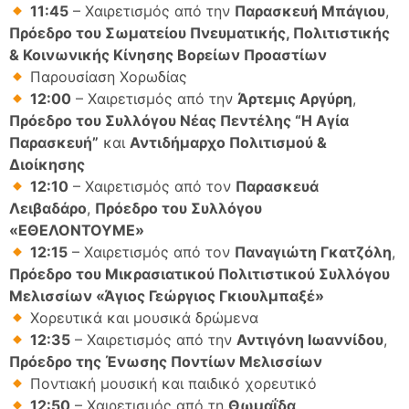
11:45
– Χαιρετισμός από την
Παρασκευή Μπάγιου
,
Πρόεδρο του Σωματείου Πνευματικής, Πολιτιστικής
& Κοινωνικής Κίνησης Βορείων Προαστίων
Παρουσίαση Χορωδίας
12:00
– Χαιρετισμός από την
Άρτεμις Αργύρη
,
Πρόεδρο του Συλλόγου Νέας Πεντέλης “Η Αγία
Παρασκευή”
και
Αντιδήμαρχο Πολιτισμού &
Διοίκησης
12:10
– Χαιρετισμός από τον
Παρασκευά
Λειβαδάρο
,
Πρόεδρο του Συλλόγου
«ΕΘΕΛΟΝΤΟΥΜΕ»
12:15
– Χαιρετισμός από τον
Παναγιώτη Γκατζόλη
,
Πρόεδρο του Μικρασιατικού Πολιτιστικού Συλλόγου
Μελισσίων «Άγιος Γεώργιος Γκιουλμπαξέ»
Χορευτικά και μουσικά δρώμενα
12:35
– Χαιρετισμός από την
Αντιγόνη Ιωαννίδου
,
Πρόεδρο της Ένωσης Ποντίων Μελισσίων
Ποντιακή μουσική και παιδικό χορευτικό
12:50
– Χαιρετισμός από τη
Θωμαΐδα