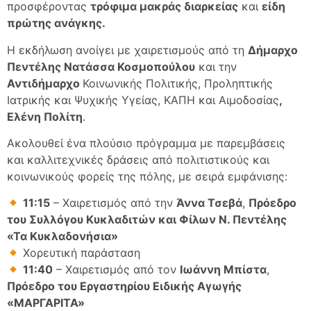
προσφέροντας
τρόφιμα μακράς διαρκείας
και
είδη
πρώτης ανάγκης.
Η εκδήλωση ανοίγει με χαιρετισμούς από τη
Δήμαρχο
Πεντέλης Νατάσσα Κοσμοπούλου
και την
Αντιδήμαρχο
Κοινωνικής Πολιτικής, Προληπτικής
Ιατρικής και Ψυχικής Υγείας, ΚΑΠΗ και Αιμοδοσίας
,
Ελένη Πολίτη
.
Ακολουθεί ένα πλούσιο πρόγραμμα με παρεμβάσεις
και καλλιτεχνικές δράσεις από πολιτιστικούς και
κοινωνικούς φορείς της πόλης, με σειρά εμφάνισης:
11:15
– Χαιρετισμός από την
Άννα Τσεβά
,
Πρόεδρο
του Συλλόγου Κυκλαδιτών και Φίλων Ν. Πεντέλης
«Τα Κυκλαδονήσια»
Χορευτική παράσταση
11:40
– Χαιρετισμός από τον
Ιωάννη Μπίστα
,
Πρόεδρο του Εργαστηρίου Ειδικής Αγωγής
«ΜΑΡΓΑΡΙΤΑ»