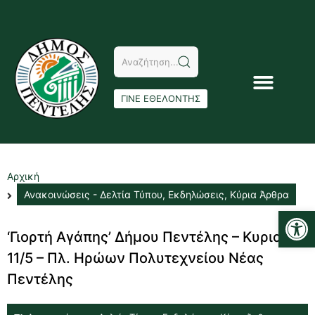
ΓΙΝΕ ΕΘΕΛΟΝΤΗΣ
Αρχική
Ανακοινώσεις - Δελτία Τύπου
,
Εκδηλώσεις
,
Κύρια Άρθρα
Αν
‘Γιορτή Αγάπης’ Δήμου Πεντέλης – Κυριακή
11/5 – Πλ. Ηρώων Πολυτεχνείου Νέας
Πεντέλης