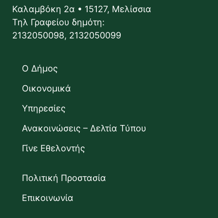
Καλαμβόκη 2α • 15127, Μελίσσια
Τηλ Γραφείου δημότη:
2132050098, 2132050099
Ο Δήμος
Οικονομικά
Υπηρεσίες
Ανακοινώσεις – Δελτία Τύπου
Γίνε Εθελοντής
Πολιτική Προστασία
Επικοινωνία