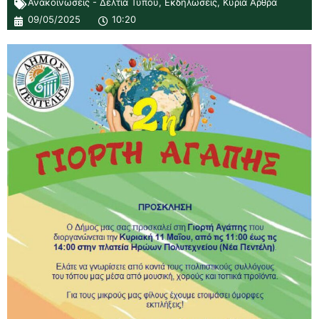
Ανακοινώσεις - Δελτία Τύπου
,
Εκδηλώσεις
,
Κύρια Άρθρα
09/05/2025
10:20