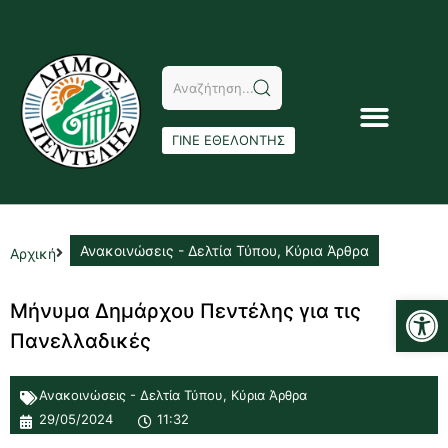
ΓΙΝΕ ΕΘΕΛΟΝΤΗΣ
Ανακοινώσεις - Δελτία Τύπου
,
Κύρια Άρθρα
Αρχική
Αν
Μήνυμα Δημάρχου Πεντέλης για τις
Πανελλαδικές
Ανακοινώσεις - Δελτία Τύπου
,
Κύρια Άρθρα
29/05/2024
11:32