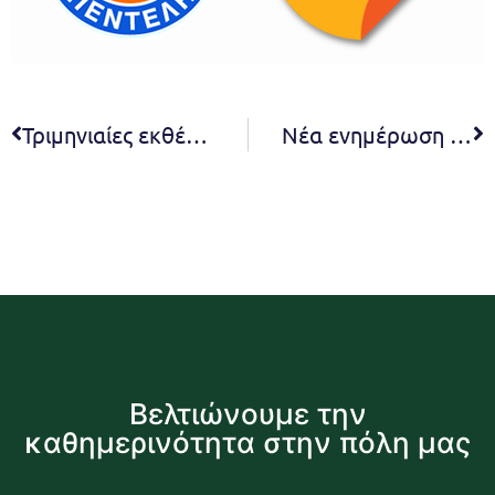
Τριμηνιαίες εκθέσεις προϋπολογισμού 2024
Νέα ενημέρωση – Εγγραφές στις παιδαγωγικές δομές του Δήμου Πεντέλης (Παιδικοί και Βρεφονηπιακοί Σταθμοί) για το σχολικό έτος 2024-2025
Βελτιώνουμε την
καθημερινότητα στην πόλη μας