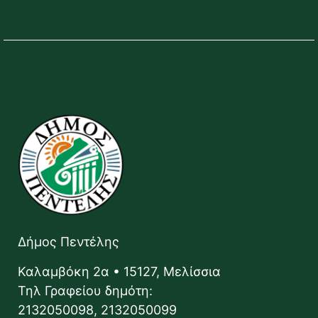
Δήμος Πεντέλης
Καλαμβόκη 2α • 15127, Μελίσσια
Τηλ Γραφείου δημότη:
2132050098, 2132050099