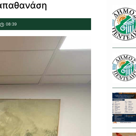
απαθανάση
08:39