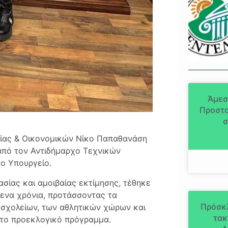
Άμεσ
Προστα
σ
ίας & Οικονομικών Νίκο Παπαθανάση
πό τον Αντιδήμαρχο Τεχνικών
ο Υπουργείο.
ασίας και αμοιβαίας εκτίμησης, τέθηκε
μενα χρόνια, προτάσσοντας τα
Πρόσκ
σχολείων, των αθλητικών χώρων και
τακ
 το προεκλογικό πρόγραμμα.