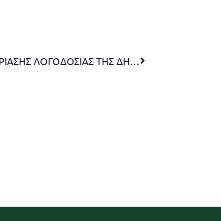
ΠΡΟΣΚΛΗΣΗ ΕΙΔΙΚΗΣ ΣΥΝΕΔΡΙΑΣΗΣ ΛΟΓΟΔΟΣΙΑΣ ΤΗΣ ΔΗΜΟΤΙΚΗΣ ΑΡΧΗΣ