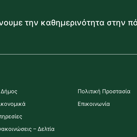
νουμε την καθημερινότητα στην π
 Δήμος
Πολιτική Προστασία
ικονομικά
Επικοινωνία
πηρεσίες
νακοινώσεις – Δελτία