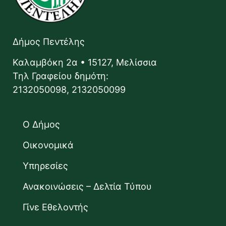
Δήμος Πεντέλης
Καλαμβόκη 2α • 15127, Μελίσσια
Τηλ Γραφείου δημότη:
2132050098, 2132050099
Ο Δήμος
Οικονομικά
Υπηρεσίες
Ανακοινώσεις – Δελτία Τύπου
Γίνε Εθελοντής