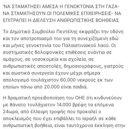
‘ΝΑ ΣΤΑΜΑΤΗΣΕΙ ΑΜΕΣΑ Η ΓΕΝΟΚΤΟΝΙΑ ΣΤΗ ΓΑΖΑ-
ΝΑ ΣΤΑΜΑΤΗΣΟΥΝ ΟΙ ΠΟΛΕΜΙΚΕΣ ΕΠΙΧΕΙΡΗΣΕΙΣ- ΝΑ
ΕΠΙΤΡΑΠΕΙ Η ΔΙΕΛΕΥΣΗ ΑΝΘΡΩΠΙΣΤΙΚΗΣ ΒΟΗΘΕΙΑΣ
Το Δημοτικό Συμβούλιο Πεντέλης εκφράζει την οδύνη
και τον αποτροπιασμό του για τη συνεχιζόμενη εδώ
και μήνες γενοκτονία του Παλαιστινιακού λαού. Οι
συστηματικές δολοφονικές επιθέσεις ενάντια σε
αμάχους, σε νοσοκομεία και σχολεία, σε
ανθρωπιστικές αποστολές, δημοσιογράφους, γιατρούς
και σωστικά συνεργεία έχουν μέχρι σήμερα
απολογισμό τουλάχιστον 60.000 νεκρούς εκ των
οποίων πάνω από 20.000 είναι παιδιά.
Η δραματική προειδοποίηση του ΟΗΕ ότι κινδυνεύουν
με θάνατο τουλάχιστον 14.000 βρέφη τα επόμενα
24ωρα, από έλλειψη τροφής που προκαλεί ο
αποκλεισμός που έχει επιβάλλει το Ισραήλ σε κάθε
ανθρωπιστική βοήθεια, είναι ταυτόχρονα έκκληση στην