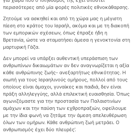
περισσότερες από μία φορές πολιτικές εθνοκάθαρσης.
Ζητούμε να ασκηθεί και από τη χώρα μας η μέγιστη
πίεση στο κράτος του Ισραήλ, ακόμα και με τη διακοπή
των εμπορικών σχέσεων, όπως έπραξε ήδη η
Βρετανία, ώστε να σταματήσει άμεσα η γενοκτονία στη
μαρτυρική Γάζα.
Δεν μπορεί να υπάρξει αυθεντική υπεράσπιση των
ανθρωπίνων δικαιωμάτων αν δεν αναγνωρίζεται η αξία
κάθε ανθρώπινης ζωής- ανεξαρτήτως εθνικότητας. Η
σιωπή για τους Ισραηλινούς ομήρους, πολλοί από τους
οποίους είναι άμαχοι, γυναίκες και παιδιά, δεν είναι
πράξη αλληλεγγύης, αλλά επιλεκτική ευαισθησία. Όπως
αγωνιζόμαστε για την προστασία των Παλαιστινίων
αμάχων και την παύση των εχθροπραξιών, οφείλουμε
με την ίδια φωνή να ζητάμε την άμεση απελευθέρωση
όλων των ομήρων. Κάθε ανθρώπινη ζωή μετράει. Ο
ανθρωπισμός έχει δύο πλευρές’.