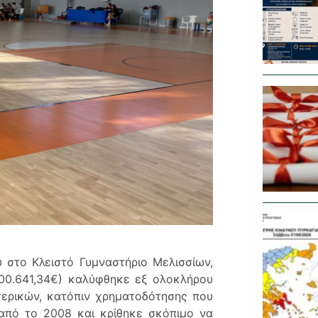
 στο Κλειστό Γυμναστήριο Μελισσίων,
100.641,34€) καλύφθηκε εξ ολοκλήρου
ερικών, κατόπιν χρηματοδότησης που
από το 2008 και κρίθηκε σκόπιμο να