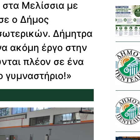
 στα Μελίσσια με
σε ο Δήμος
σωτερικών. Δήμητρα
να ακόμη έργο στην
ύνται πλέον σε ένα
ο γυμναστήριο!»