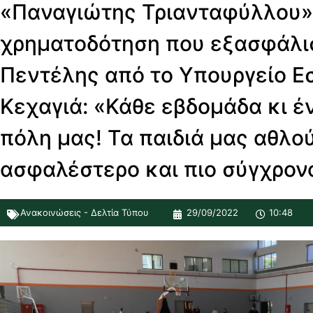
«Παναγιώτης Τριανταφύλλου»
χρηματοδότηση που εξασφάλι
Πεντέλης από το Υπουργείο Ε
Κεχαγιά: «Κάθε εβδομάδα κι έ
πόλη μας! Τα παιδιά μας αθλο
ασφαλέστερο και πιο σύγχρον
Ανακοινώσεις - Δελτία Τύπου
29/09/2022
10:48