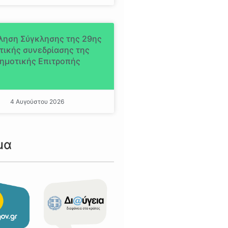
ληση Σύγκλησης της 29ης
τικής συνεδρίασης της
ημοτικής Επιτροπής
4 Αυγούστου 2026
μα