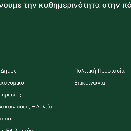
νουμε την καθημερινότητα στην π
 Δήμος
Πολιτική Προστασία
ικονομικά
Επικοινωνία
πηρεσίες
νακοινώσεις – Δελτία
ύπου
ίνε Εθελοντής