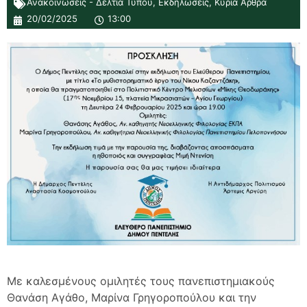
Ανακοινώσεις - Δελτία Τύπου
,
Εκδηλώσεις
,
Κύρια Άρθρα
20/02/2025
13:00
Με καλεσμένους ομιλητές τους πανεπιστημιακούς
Θανάση Αγάθο, Μαρίνα Γρηγοροπούλου και την