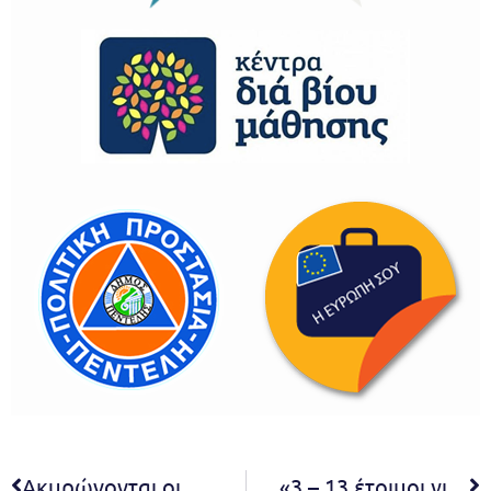
Ακυρώνονται οι παραστάσεις του Θεάτρου Τέχνης Δήμου Πεντέλης 21-23/2
«3 – 13 έτοιμοι για το σχολείο» Πρόγραμμα δωρεάν αξιολογήσεων λόγου, ομιλίας και μαθησιακών δυσκολιών