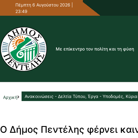
Πέμπτη 6 Αυγούστου 2026 |
23:49
Με επίκεντρο τον πολίτη και τη φύση
Ανακοινώσεις - Δελτία Τύπου
,
Έργα - Υποδομές
,
Κύρια
Αρχική
Ο Δήμος Πεντέλης φέρνει και