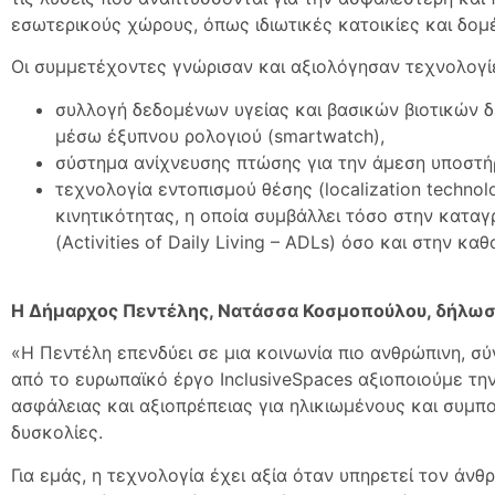
εσωτερικούς χώρους, όπως ιδιωτικές κατοικίες και δομ
Οι συμμετέχοντες γνώρισαν και αξιολόγησαν τεχνολογί
συλλογή δεδομένων υγείας και βασικών βιοτικών δε
μέσω έξυπνου ρολογιού (smartwatch),
σύστημα ανίχνευσης πτώσης για την άμεση υποστή
τεχνολογία εντοπισμού θέσης (localization techno
κινητικότητας, η οποία συμβάλλει τόσο στην κατ
(Activities of Daily Living – ADLs) όσο και στην 
Η Δήμαρχος Πεντέλης, Νατάσσα Κοσμοπούλου, δήλωσ
«Η Πεντέλη επενδύει σε μια κοινωνία πιο ανθρώπινη, σ
από το ευρωπαϊκό έργο InclusiveSpaces αξιοποιούμε τη
ασφάλειας και αξιοπρέπειας για ηλικιωμένους και συμπο
δυσκολίες.
Για εμάς, η τεχνολογία έχει αξία όταν υπηρετεί τον άνθ