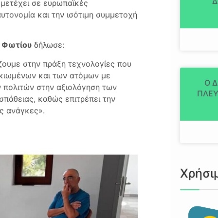
Δ
μμετέχει σε ευρωπαϊκές
υτονομία και την ισότιμη συμμετοχή
 Φωτίου
δήλωσε:
άζουμε στην πράξη τεχνολογίες που
ικιωμένων και των ατόμων με
Ο 
ν πολιτών στην αξιολόγηση των
ΠΛΕΥ
σπάθειας, καθώς επιτρέπει την
ς ανάγκες».
Χρήσι