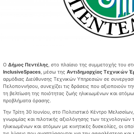
Ο
Δήμος Πεντέλης
, στο πλαίσιο της συμμετοχής του 
InclusiveSpaces
, μέσω της
Αντιδημαρχίας Τεχνικών 
αρμόδιας Διεύθυνσης Τεχνικών Υπηρεσιών σε συνεργασί
Πελοποννήσου, συνεχίζει τις δράσεις που αξιοποιούν τη
τη βελτίωση της ποιότητας ζωής ηλικιωμένων και ατόμω
προβλήματα όρασης.
Την Τρίτη 30 Ιουνίου, στο Πολιτιστικό Κέντρο Μελισσί
γνωριμίας και πιλοτικής αξιολόγησης των τεχνολογιών 
ηλικιωμένων και ατόμων με κινητικές δυσκολίες, οι οπο
τις λύσεις που αναπτύσσονται για την ασφαλέστερη και 