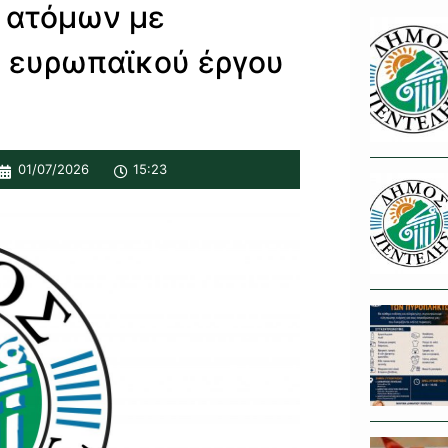
 ατόμων με
υ ευρωπαϊκού έργου
01/07/2026
15:23