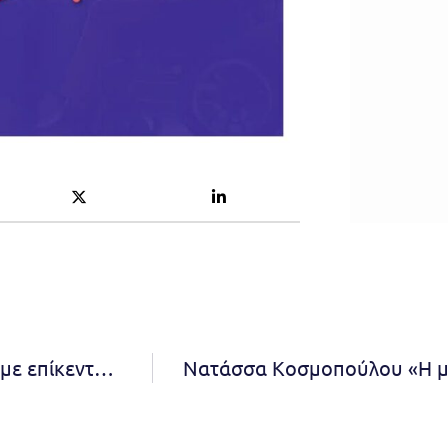
Συντονισμός Τεχνικών Υπηρεσιών και Παιδείας με επίκεντρο τον συντονισμό των παρεμβάσεων στα σχολεία