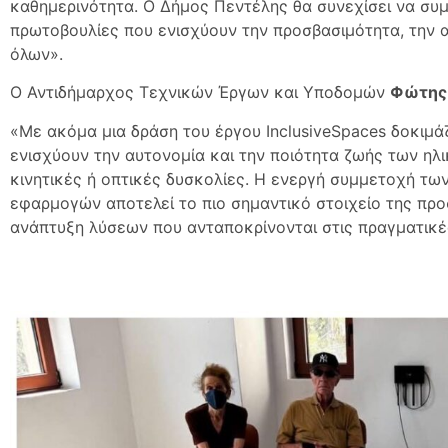
καθημερινότητα. Ο Δήμος Πεντέλης θα συνεχίσει να συ
πρωτοβουλίες που ενισχύουν την προσβασιμότητα, την α
όλων».
Ο Αντιδήμαρχος Τεχνικών Έργων και Υποδομών
Φώτης
«Με ακόμα μια δράση του έργου InclusiveSpaces δοκιμ
ενισχύουν την αυτονομία και την ποιότητα ζωής των ηλ
κινητικές ή οπτικές δυσκολίες. Η ενεργή συμμετοχή τω
εφαρμογών αποτελεί το πιο σημαντικό στοιχείο της προ
ανάπτυξη λύσεων που ανταποκρίνονται στις πραγματικέ