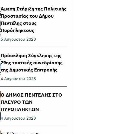
Άμεση Στήριξη της Πολιτικής
Προστασίας του Δήμου
Πεντέλης στους
Πυρόπληκτους
5 Αυγούστου 2026
Πρόσκληση Σύγκλησης της
29ης τακτικής συνεδρίασης
της Δημοτικής Επιτροπής
4 Αυγούστου 2026
Ο ΔΗΜΟΣ ΠΕΝΤΕΛΗΣ ΣΤΟ
ΠΛΕΥΡΟ ΤΩΝ
ΠΥΡΟΠΛΗΚΤΩΝ
4 Αυγούστου 2026