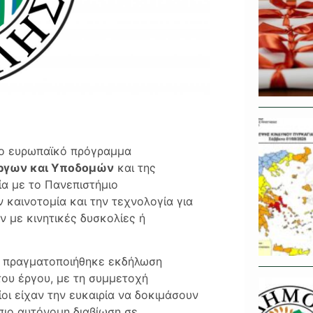
στο ευρωπαϊκό πρόγραμμα
Έργων και Υποδομών
και της
α με το Πανεπιστήμιο
ν καινοτομία και την τεχνολογία για
ν με κινητικές δυσκολίες ή
ων, πραγματοποιήθηκε εκδήλωση
του έργου, με τη συμμετοχή
ίοι είχαν την ευκαιρία να δοκιμάσουν
πιο αυτόνομη διαβίωση σε