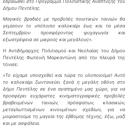
εδραιωθεί στο Πρόγραμμα Πολιτιστικής Ανάπτυξης του
Δήμου Πεντέλης.
Μαγικές βραδιές με προβολές ποιοτικών ταινιών θα
γεμίσουν το υπόλοιπο καλοκαίρι έως και τα μέσα
Σεπτεμβρίου προσφέροντας ψυχαγωγία και
εξωστρέφεια σε μικρούς και μεγάλους».
Η Αντιδήμαρχος Πολιτισμού και Νεολαίας του Δήμου
Πεντέλης Φωτεινή Μαρκαντώνη από την πλευρά της
τόνισε:
«Το είχαμε υποσχεθεί και τώρα το υλοποιούμε! Αυτό
το καλοκαίρι ζωντανεύει ξανά η μεγάλη οθόνη στο
Δήμο Πεντέλης σε ένα αγαπημένο μας χώρο, για να
προσφέρει ευχάριστες κινηματογραφικές προβολές
βραβευμένων ταινιών, πρόσφατων, κλασικών,
μεταγλωττισμένων κινουμένων σχεδίων, για να
μοιραστούμε τη μαγεία της έβδομης τέχνης, έξω, μαζί
και με ασφάλεια.