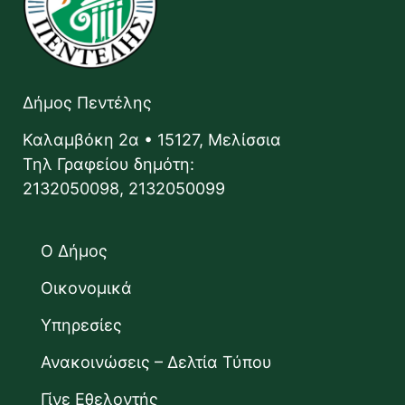
Δήμος Πεντέλης
Καλαμβόκη 2α • 15127, Μελίσσια
Τηλ Γραφείου δημότη:
2132050098, 2132050099
Ο Δήμος
Οικονομικά
Υπηρεσίες
Ανακοινώσεις – Δελτία Τύπου
Γίνε Εθελοντής