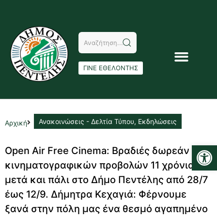
ΓΙΝΕ ΕΘΕΛΟΝΤΗΣ
Ανακοινώσεις - Δελτία Τύπου
,
Εκδηλώσεις
Αρχική
Αν
Open Air Free Cinema: Βραδιές δωρεάν
κινηματογραφικών προβολών 11 χρόνια
μετά και πάλι στο Δήμο Πεντέλης από 28/7
έως 12/9. Δήμητρα Κεχαγιά: Φέρνουμε
ξανά στην πόλη μας ένα θεσμό αγαπημένο