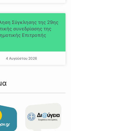
ληση Σύγκλησης της 29ης
τικής συνεδρίασης της
ημοτικής Επιτροπής
4 Αυγούστου 2026
μα