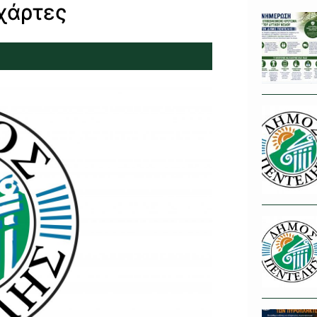
χάρτες