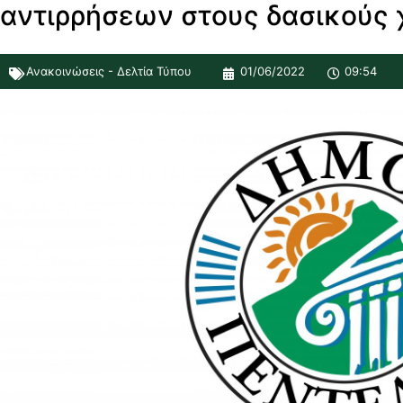
αντιρρήσεων στους δασικούς 
Ανακοινώσεις - Δελτία Τύπου
01/06/2022
09:54