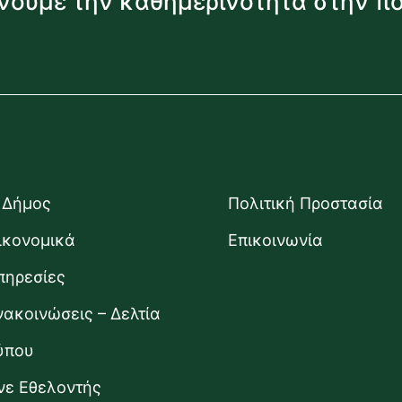
νουμε την καθημερινότητα στην π
 Δήμος
Πολιτική Προστασία
ικονομικά
Επικοινωνία
πηρεσίες
νακοινώσεις – Δελτία
ύπου
ίνε Εθελοντής