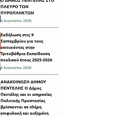
Ο ΔΗΜΟΣ ΠΕΝΤΕΛΗΣ ΣΤΟ
ΠΛΕΥΡΟ ΤΩΝ
ΠΥΡΟΠΛΗΚΤΩΝ
4 Αυγούστου 2026
Εκδήλωση στις 9
Σεπτεμβρίου για τους
επιτυχόντες στην
Τριτοβάθμια Εκπαίδευση
σχολικού έτους 2025-2026
4 Αυγούστου 2026
ΑΝΑΚΟΙΝΩΣΗ ΔΗΜΟΥ
ΠΕΝΤΕΛΗΣ Ο Δήμος
Πεντέλης και οι υπηρεσίες
Πολιτικής Προστασίας
βρίσκονται σε πλήρη
επιφυλακή και αυξημένη