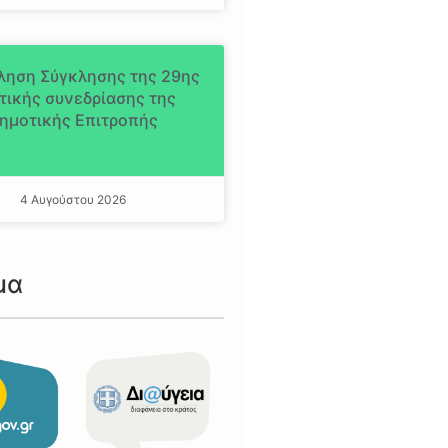
ληση Σύγκλησης της 29ης
τικής συνεδρίασης της
ημοτικής Επιτροπής
4 Αυγούστου 2026
μα