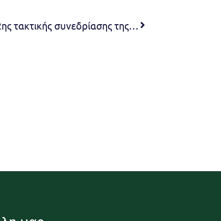
Πρόσκληση Σύγκλησης της 22ης τακτικής συνεδρίασης της Δημοτικής Επιτροπής.