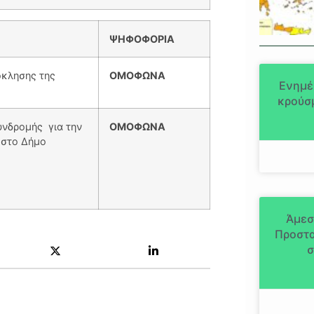
ΨΗΦΟΦΟΡΙΑ
κλησης της
ΟΜΟΦΩΝΑ
Ενημέ
κρούσμ
νδρομής για την
ΟΜΟΦΩΝΑ
 στο Δήμο
Άμεσ
Προστα
σ