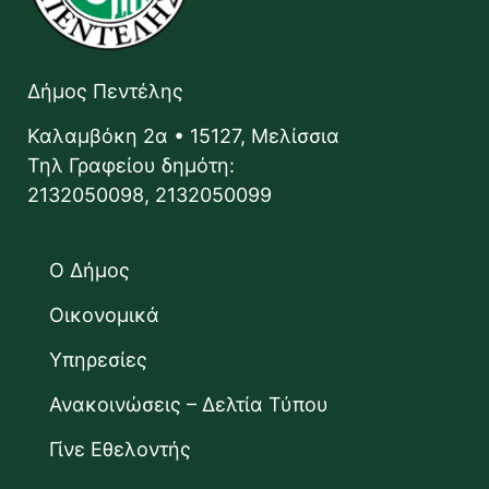
Δήμος Πεντέλης
Καλαμβόκη 2α • 15127, Μελίσσια
Τηλ Γραφείου δημότη:
2132050098, 2132050099
Ο Δήμος
Οικονομικά
Υπηρεσίες
Ανακοινώσεις – Δελτία Τύπου
Γίνε Εθελοντής