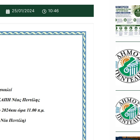
25/01/2024
10:46