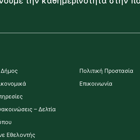
νουμε την καθημερινότητα στην π
 Δήμος
Πολιτική Προστασία
ικονομικά
Επικοινωνία
πηρεσίες
νακοινώσεις – Δελτία
ύπου
ίνε Εθελοντής