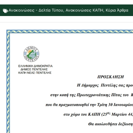
Ανακοινώσεις - Δελτία Τύπου
,
Ανακοινώσεις ΚΑΠΗ
,
Κύρια Άρθρα