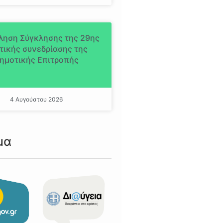
ληση Σύγκλησης της 29ης
τικής συνεδρίασης της
ημοτικής Επιτροπής
4 Αυγούστου 2026
μα