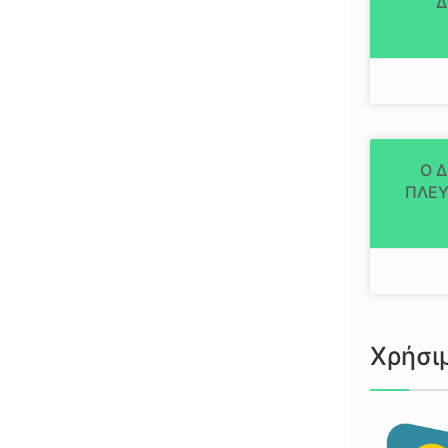
Δ
Ο 
ΠΛΕΥ
Χρήσι