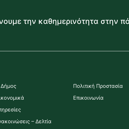
νουμε την καθημερινότητα στην π
 Δήμος
Πολιτική Προστασία
ικονομικά
Επικοινωνία
πηρεσίες
νακοινώσεις – Δελτία