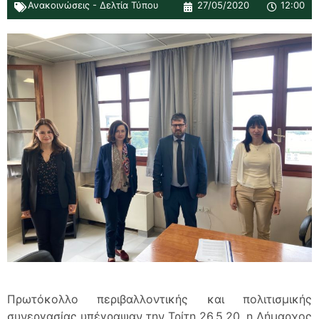
Ανακοινώσεις - Δελτία Τύπου
27/05/2020
12:00
Πρωτόκολλο περιβαλλοντικής και πολιτισμικής
συνεργασίας υπέγραψαν την Τρίτη 26.5.20, η Δήμαρχος