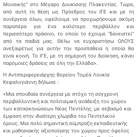
Μουσικής” στο Μέγαρο Δουκίσσης Πλακεντίας. Τώρα,
από αυτή τη θέση ως Πρόεδρος του ΙΓΕ και με τη
συνέργεια όλων, οφείλουμε να προχωρήσουμε ακόμη
παραπέρα για ένα καλύτερο περιβάλλον και
περισσότερο πράσινο, το οποίο το έχουμε “δανειστεί”
από τα παιδιά μας. Θέλω να ευχαριστήσω ΟΛΟΥΣ
ανεξαιρέτως για αυτήν την προσπάθεια η οποία θα
είναι κοινή. Το ΙΓΕ, με τη σημερινή του διοίκηση, κάνει
παρόμοιες δράσεις σε όλη την Ελλάδα».
H Αντιπεριφερειάρχης Βορείου Τομέα Λουκία
Κεφαλογιάννη δήλωσε :
«Μια σπουδαία συνέργεια με στόχο τη σύγχρονη
περιβαλλοντική και πολιτισμική ανάδειξη του χώρου
των κατασκηνώσεων Νέας Πεντέλης, με σεβασμό και
έμφαση στην ιδιαίτερη χλωρίδα του Πεντελικού
όρους. Μια πολύ σημαντική σύμπραξη εκπαιδευτικής
και μαθησιακής αξιοποίησης του χώρου προς όφελος