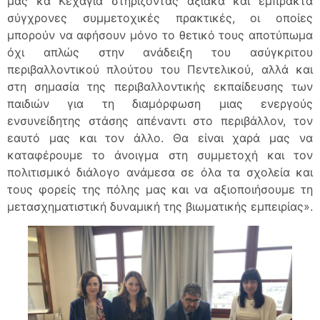
μας κα Κεχαγιά στηρίζοντας αξιακά και έμπρακτα
σύγχρονες συμμετοχικές πρακτικές, οι οποίες
μπορούν να αφήσουν μόνο το θετικό τους αποτύπωμα
όχι απλώς στην ανάδειξη του ασύγκριτου
περιβαλλοντικού πλούτου του Πεντελικού, αλλά και
στη σημασία της περιβαλλοντικής εκπαίδευσης των
παιδιών για τη διαμόρφωση μιας ενεργούς
ενσυνείδητης στάσης απέναντι στο περιβάλλον, τον
εαυτό μας και τον άλλο. Θα είναι χαρά μας να
καταφέρουμε το άνοιγμα στη συμμετοχή και τον
πολιτισμικό διάλογο ανάμεσα σε όλα τα σχολεία και
τους φορείς της πόλης μας και να αξιοποιήσουμε τη
μετασχηματιστική δυναμική της βιωματικής εμπειρίας».