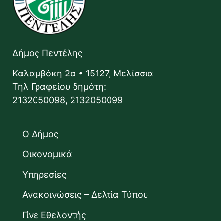
Δήμος Πεντέλης
Καλαμβόκη 2α • 15127, Μελίσσια
Τηλ Γραφείου δημότη:
2132050098, 2132050099
Ο Δήμος
Οικονομικά
Υπηρεσίες
Ανακοινώσεις – Δελτία Τύπου
Γίνε Εθελοντής