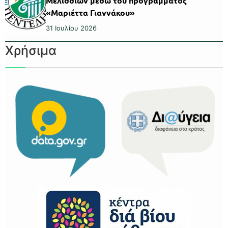
Μελισσίων μέσω του προγράμματος
«Μαριέττα Γιαννάκου»
31 Ιουλίου 2026
Χρήσιμα