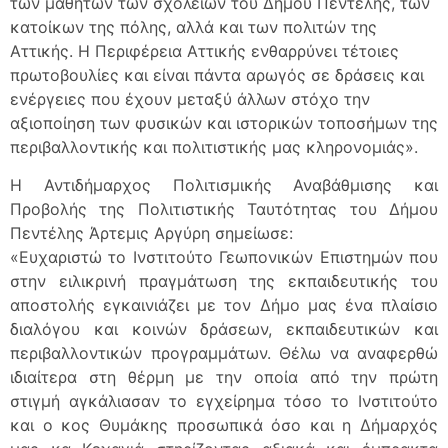
των μαθητών των σχολείων του Δήμου Πεντέλης, των
κατοίκων της πόλης, αλλά και των πολιτών της
Αττικής. Η Περιφέρεια Αττικής ενθαρρύνει τέτοιες
πρωτοβουλίες και είναι πάντα αρωγός σε δράσεις και
ενέργειες που έχουν μεταξύ άλλων στόχο την
αξιοποίηση των φυσικών και ιστορικών τοποσήμων της
περιβαλλοντικής και πολιτιστικής μας κληρονομιάς».
Η Αντιδήμαρχος Πολιτισμικής Αναβάθμισης και
Προβολής της Πολιτιστικής Ταυτότητας του Δήμου
Πεντέλης Άρτεμις Αργύρη σημείωσε:
«Ευχαριστώ το Ινστιτούτο Γεωπονικών Επιστημών που
στην ειλικρινή πραγμάτωση της εκπαιδευτικής του
αποστολής εγκαινιάζει με τον Δήμο μας ένα πλαίσιο
διαλόγου και κοινών δράσεων, εκπαιδευτικών και
περιβαλλοντικών προγραμμάτων. Θέλω να αναφερθώ
ιδιαίτερα στη θέρμη με την οποία από την πρώτη
στιγμή αγκάλιασαν το εγχείρημα τόσο το Ινστιτούτο
και ο κος Θυμάκης προσωπικά όσο και η Δήμαρχός