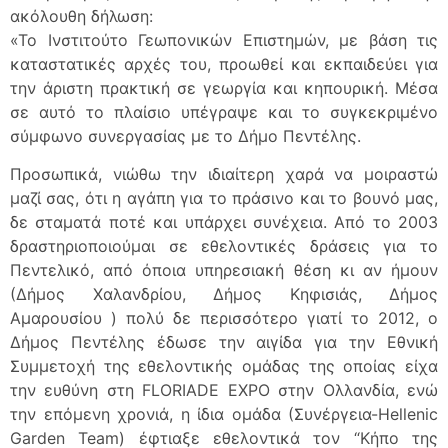
ακόλουθη δήλωση:
«Το Ινστιτούτο Γεωπονικών Επιστημών, με βάση τις
καταστατικές αρχές του, προωθεί και εκπαιδεύει για
την άριστη πρακτική σε γεωργία και κηπουρική. Μέσα
σε αυτό το πλαίσιο υπέγραψε και το συγκεκριμένο
σύμφωνο συνεργασίας με το Δήμο Πεντέλης.
Προσωπικά, νιώθω την ιδιαίτερη χαρά να μοιραστώ
μαζί σας, ότι η αγάπη για το πράσινο και το βουνό μας,
δε σταματά ποτέ και υπάρχει συνέχεια. Από το 2003
δραστηριοποιούμαι σε εθελοντικές δράσεις για το
Πεντελικό, από όποια υπηρεσιακή θέση κι αν ήμουν
(Δήμος Χαλανδρίου, Δήμος Κηφισιάς, Δήμος
Αμαρουσίου ) πολύ δε περισσότερο γιατί το 2012, ο
Δήμος Πεντέλης έδωσε την αιγίδα για την Εθνική
Συμμετοχή της εθελοντικής ομάδας της οποίας είχα
την ευθύνη στη FLORIADE EXPO στην Ολλανδία, ενώ
την επόμενη χρονιά, η ίδια ομάδα (Συνέργεια-Hellenic
Garden Team) έφτιαξε εθελοντικά τον “Κήπο της