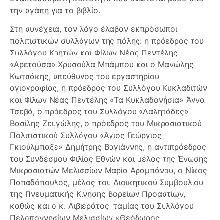
την αγάπη για το βιβλίο.
Στη συνέχεια, τον λόγο έλαβαν εκπρόσωποι
πολιτιστικών συλλόγων της πόλης: η πρόεδρος του
Συλλόγου Κρητών και Φίλων Νέας Πεντέλης
«Αρετούσα» Χρυσούλα Μπάμπου και ο Μανώλης
Κωτσάκης, υπεύθυνος του εργαστηρίου
αγιογραφίας, η πρόεδρος του Συλλόγου Κυκλαδιτών
και Φίλων Νέας Πεντέλης «Τα Κυκλαδονήσια» Άννα
Τσεβά, ο πρόεδρος του Συλλόγου «Λαλητάδες»
Βασίλης Ζευγώλης, ο πρόεδρος του Μικρασιατικού
Πολιτιστικού Συλλόγου «Άγιος Γεώργιος
Γκιούλμπαξε» Δημήτρης Βαγιάννης, η αντιπρόεδρος
του Συνδέσμου Φιλίας Εθνών και μέλος της Ένωσης
Μικρασιατών Μελισσίων Μαρία Αραμπάνου, ο Νίκος
Παπαδόπουλος, μέλος του Διοικητικού Συμβουλίου
της Πνευματικής Κίνησης Βορείων Προαστίων,
καθώς και ο κ. Λιβιεράτος, ταμίας του Συλλόγου
Πελοποννησίων Μελισσίων «Θεόδωρος