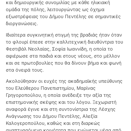
και δημιουργικής συνομιλίας με κάθε ηλικιακή
ομάδα της πόλης, λειτουργώντας ως όχημα
εξωστρέφειας του Δήμου Πεντέλης σε σημαντικές
διοργανώσεις.
Ιδιαίτερα συγκινητική στιγμή της βραδιάς ήταν όταν
το φλουρί έπεσε στην καλλιτεχνική διευθύντρια του
Φεστιβάλ Νεολαίας, Σοφία Ιωαννίδη, η οποία το
αφιέρωσε στα παιδιά και στους νέους, στο μέλλον
και σε πρωτοβουλίες που θα δίνουν βήμα και φωνή
στα όνειρά τους.
Ακολούθησαν οι ευχές της ακαδημαϊκής υπεύθυνης
του Ελεύθερου Πανεπιστημίου, Μαρίνας
Γρηγοροπούλου, η οποία ανέδειξε την αξία της
επιστημονικής σκέψης και του λόγου. Ξεχωριστή
αναφορά έγινε και στη συντονίστρια της Λέσχης
Ανάγνωσης του Δήμου Πεντέλης, Αλεξία
Καλογεροπούλου, καθώς και στη διαρκώς
αναπτυσσόμενη κοινότητα που ενώνεται μέσα από