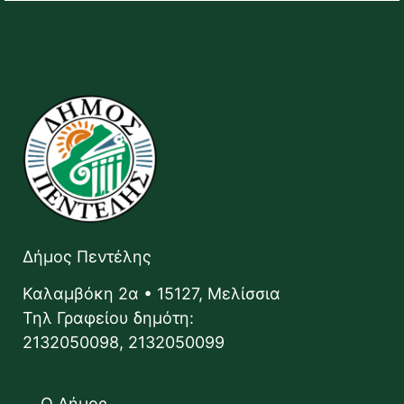
Δήμος Πεντέλης
Καλαμβόκη 2α • 15127, Μελίσσια
Τηλ Γραφείου δημότη:
2132050098, 2132050099
Ο Δήμος