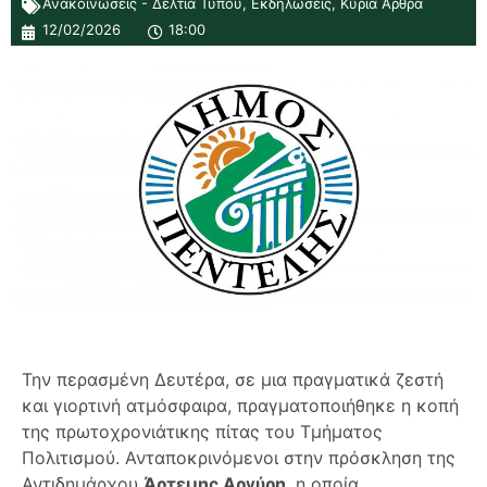
Ανακοινώσεις - Δελτία Τύπου
,
Εκδηλώσεις
,
Κύρια Άρθρα
12/02/2026
18:00
Την περασμένη Δευτέρα, σε μια πραγματικά ζεστή
και γιορτινή ατμόσφαιρα, πραγματοποιήθηκε η κοπή
της πρωτοχρονιάτικης πίτας του Τμήματος
Πολιτισμού. Ανταποκρινόμενοι στην πρόσκληση της
Αντιδημάρχου
Άρτεμης Αργύρη
, η οποία