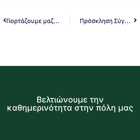
Γιορτάζουμε μαζί τις Απόκριες στην Πλατεία Αγίου Γεωργίου την Κυριακή 15/2 !
Πρόσκληση Σύγκλησης της 06ης τακτικής συνεδρίασης της Δημοτικής Επιτροπής.
Βελτιώνουμε την
καθημερινότητα στην πόλη μας