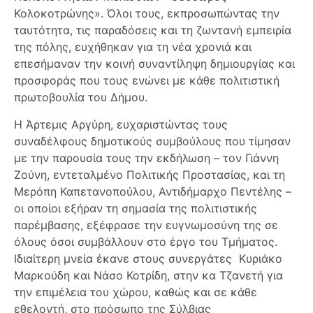
Κολοκοτρώνης». Όλοι τους, εκπροσωπώντας την
ταυτότητα, τις παραδόσεις και τη ζωντανή εμπειρία
της πόλης, ευχήθηκαν για τη νέα χρονιά και
επεσήμαναν την κοινή συναντίληψη δημιουργίας και
προσφοράς που τους ενώνει με κάθε πολιτιστική
πρωτοβουλία του Δήμου.
Η Άρτεμις Αργύρη, ευχαριστώντας τους
συναδέλφους δημοτικούς συμβούλους που τίμησαν
με την παρουσία τους την εκδήλωση – τον Γιάννη
Ζούνη, εντεταλμένο Πολιτικής Προστασίας, και τη
Μερόπη Καπετανοπούλου, Αντιδήμαρχο Πεντέλης –
οι οποίοι εξήραν τη σημασία της πολιτιστικής
παρέμβασης, εξέφρασε την ευγνωμοσύνη της σε
όλους όσοι συμβάλλουν στο έργο του Τμήματος.
Ιδιαίτερη μνεία έκανε στους συνεργάτες Κυριάκο
Μαρκούδη και Νάσο Κοτρίδη, στην κα Τζανετή για
την επιμέλεια του χώρου, καθώς και σε κάθε
εθελοντή, στο πρόσωπο της Σύλβιας