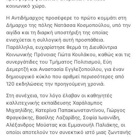
κοινωνικό χώρο.
Η Αντιδήμαρχος προσέφερε το πρώτο κομμάτι στη
Δήμαρχο της πόλης Νατάσσα Κοσμοπούλου, υπό την
αιγίδα και τη διαρκή υποστήριξη της οποίας
ενισχύεται η συλλογική αυτή προσπάθεια.
Παράλληλα, ευχαρίστησε θερμά τη Διευθύντρια
Κοινωνικής Πρόνοιας Γιώτα Κουλάκου, καθώς και τις
συνεργάτιδες του Τμήματος Πολιτισμού, Εύη
Δεμερτζή και Αναστασία Εγγλεζοπούλου, για έναν
δημιουργικό κύκλο που αριθμεί περισσότερες από
120 εκδηλώσεις την προηγούμενη χρονιά.
Στη συνέχεια, τον λόγο έλαβαν οι καθηγητές
καλλιτεχνικής εκπαίδευσης Χαράλαμπος
Μιχαηλίδης, Κατερίνα Παπακωνσταντίνου, Γιώργος
Φραγκάκης, Βασίλης Λαζαρίδης, Σοφία Ιωαννίδη,
Αλέξανδρος Μούστας και Εμμανουήλ Παλιάκης, οι
οποίοι αποτελούν τον συνεκτικό ιστό μιας ζωντανής