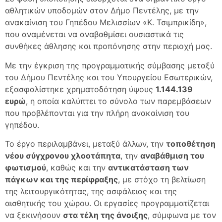
αθλητικών υποδομών στον Δήμο Πεντέλης, με την
ανακαίνιση του Γηπέδου Μελισσίων «Κ. Τσιμπρικίδη»,
που αναμένεται να αναβαθμίσει ουσιαστικά τις
συνθήκες άθλησης και προπόνησης στην περιοχή μας.
Με την έγκριση της προγραμματικής σύμβασης μεταξύ
του Δήμου Πεντέλης και του Υπουργείου Εσωτερικών,
εξασφαλίστηκε χρηματοδότηση ύψους
1.144.139
ευρώ
, η οποία καλύπτει το σύνολο των παρεμβάσεων
που προβλέπονται για την πλήρη ανακαίνιση του
γηπέδου.
Το έργο περιλαμβάνει, μεταξύ άλλων, την
τοποθέτηση
νέου σύγχρονου χλοοτάπητα
, την
αναβάθμιση του
φωτισμού
, καθώς και την
αντικατάσταση των
πάγκων και της περίφραξης
, με στόχο τη βελτίωση
της λειτουργικότητας, της ασφάλειας και της
αισθητικής του χώρου. Οι εργασίες προγραμματίζεται
να ξεκινήσουν
στα τέλη της άνοιξης
, σύμφωνα με τον