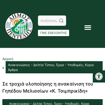
ΓΙΝΕ ΕΘΕΛΟΝΤΗΣ
Αρχική
Ανακοινώσεις - Δελτία Τύπου
,
Έργα - Υποδομές
,
Κύρια
Αν
Άρθρα
Σε τροχιά υλοποίησης η ανακαίνιση του
Γηπέδου Μελισσίων «Κ. Τσιμπρικίδη»
Ανακοινώσεις - Δελτία Τύπου
,
Έργα - Υποδομές
,
Κύρια