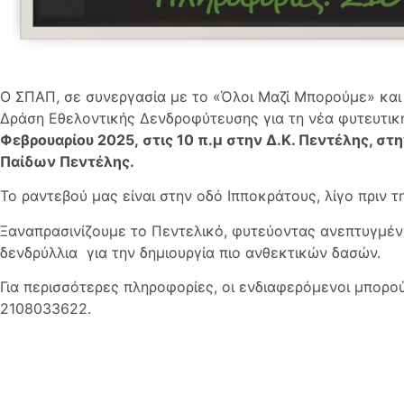
Ο ΣΠΑΠ, σε συνεργασία με το «Όλοι Μαζί Μπορούμε» και 
Δράση Εθελοντικής Δενδροφύτευσης για τη νέα φυτευτικ
Φεβρουαρίου 2025, στις 10 π.μ στην Δ.Κ. Πεντέλης, στ
Παίδων Πεντέλης.
Το ραντεβού μας είναι στην οδό Ιπποκράτους, λίγο πριν 
Ξαναπρασινίζουμε το Πεντελικό, φυτεύοντας ανεπτυγμέ
δενδρύλλια για την δημιουργία πιο ανθεκτικών δασών.
Για περισσότερες πληροφορίες, οι ενδιαφερόμενοι μπορού
2108033622.