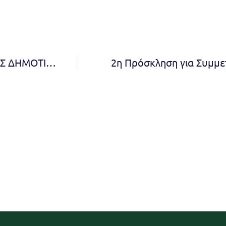
ΠΡΟΣΚΛΗΣΗ 2ΗΣ/2025 ΤΑΚΤΙΚΗΣ ΣΥΝΕΔΡΙΑΣΗΣ ΔΗΜΟΤΙΚΟΥ ΣΥΜΒΟΥΛΙΟΥ
2η Πρόσκληση για Συμμε