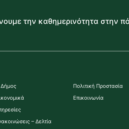
νουμε την καθημερινότητα στην π
 Δήμος
Πολιτική Προστασία
ικονομικά
Επικοινωνία
πηρεσίες
νακοινώσεις – Δελτία