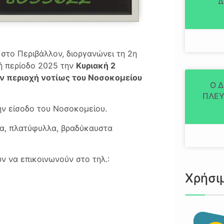
Δ
στο Περιβάλλον, διοργανώνει τη 2η
ή περίοδο 2025 την
Κυριακή 2
ην περιοχή νοτίως του Νοσοκομείου
Ο 
ΠΛΕΥ
την είσοδο του Νοσοκομείου.
να, πλατύφυλλα, βραδύκαυστα
ν να επικοινωνούν στο τηλ.:
Χρήσι