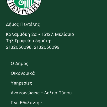
Δήμος Πεντέλης
Καλαμβόκη 2α • 15127, Μελίσσια
Τηλ Γραφείου δημότη:
2132050098, 2132050099
Ο Δήμος
Οικονομικά
Υπηρεσίες
Ανακοινώσεις – Δελτία Τύπου
Γίνε Εθελοντής