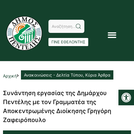
ΓΙΝΕ ΕΘΕΛΟΝΤΗΣ
Ανακοινώσεις - Δελτία Τύπου
,
Κύρια Άρθρα
Αρχική
Αν
Συνάντηση εργασίας της Δημάρχου
Πεντέλης με τον Γραμματέα της
Αποκεντρωμένης Διοίκησης Γρηγόρη
Ζαφειρόπουλο