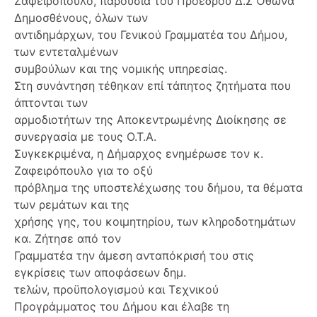
Ζαφειρόπουλο, παρουσία του Προέδρου Δ.Σ Όθωνα
Δημοσθένους, όλων των
αντιδημάρχων, του Γενικού Γραμματέα του Δήμου,
των εντεταλμένων
συμβούλων και της νομικής υπηρεσίας.
Στη συνάντηση τέθηκαν επί τάπητος ζητήματα που
άπτονται των
αρμοδιοτήτων της Αποκεντρωμένης Διοίκησης σε
συνεργασία με τους Ο.Τ.Α.
Συγκεκριμένα, η Δήμαρχος ενημέρωσε τον κ.
Ζαφειρόπουλο για το οξύ
πρόβλημα της υποστελέχωσης του δήμου, τα θέματα
των ρεμάτων και της
χρήσης γης, του κοιμητηρίου, των κληροδοτημάτων
κα. Ζήτησε από τον
Γραμματέα την άμεση ανταπόκρισή του στις
εγκρίσεις των αποφάσεων δημ.
τελών, προϋπολογισμού και Τεχνικού
Προγράμματος του Δήμου και έλαβε τη