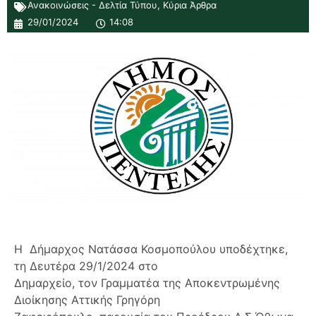
Ανακοινώσεις - Δελτία Τύπου
,
Κύρια Άρθρα
29/01/2024
14:08
Η Δήμαρχος Νατάσσα Κοσμοπούλου υποδέχτηκε,
τη Δευτέρα 29/1/2024 στο
Δημαρχείο, τον Γραμματέα της Αποκεντρωμένης
Διοίκησης Αττικής Γρηγόρη